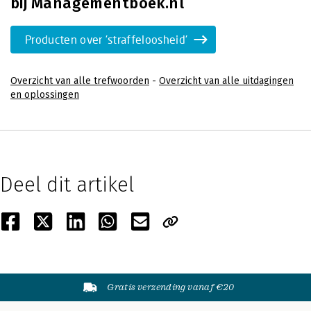
bij Managementboek.nl
Producten over 'straffeloosheid'
Overzicht van alle trefwoorden
-
Overzicht van alle uitdagingen
en oplossingen
Deel dit artikel
Gratis verzending vanaf €20