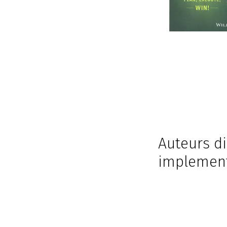
Auteurs di
implement