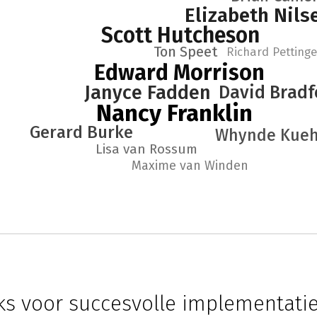
Elizabeth Nils
Scott Hutcheson
Ton Speet
Richard Pettinge
Edward Morrison
Janyce Fadden
David Bradf
Nancy Franklin
Gerard Burke
Whynde Kue
Lisa van Rossum
Maxime van Winden
s voor succesvolle implementati