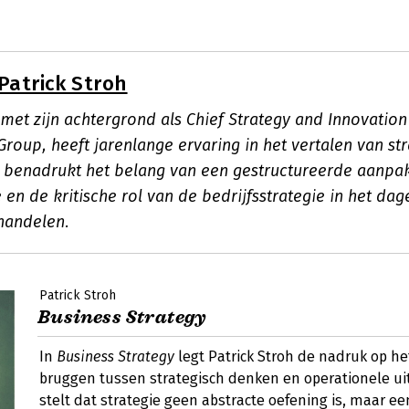
Patrick Stroh
 met zijn achtergrond als Chief Strategy and Innovation 
roup, heeft jarenlange ervaring in het vertalen van st
j benadrukt het belang van een gestructureerde aanpak 
en de kritische rol van de bedrijfsstrategie in het dage
handelen.
Patrick Stroh
Business Strategy
In
Business Strategy
legt Patrick Stroh de nadruk op he
bruggen tussen strategisch denken en operationele uit
stelt dat strategie geen abstracte oefening is, maar ee