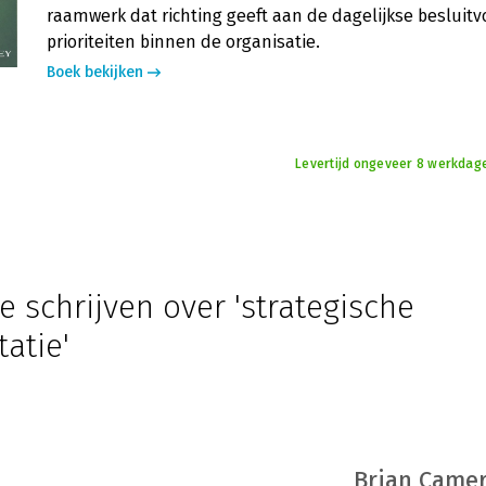
raamwerk dat richting geeft aan de dagelijkse besluit
prioriteiten binnen de organisatie.
Boek bekijken
Levertijd ongeveer 8 werkdage
e schrijven over 'strategische
atie'
Brian Came