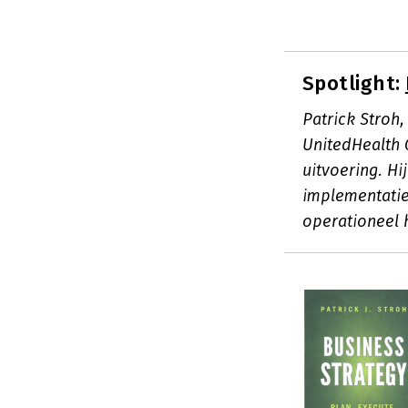
Spotlight:
Patrick Stroh,
UnitedHealth G
uitvoering. Hi
implementatie 
operationeel 