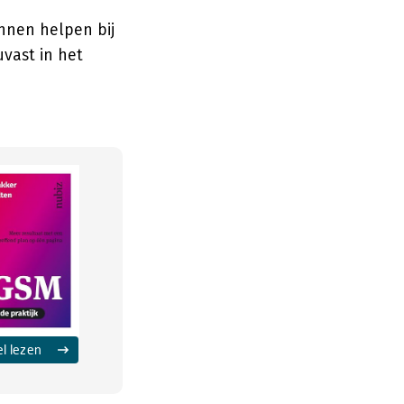
nnen helpen bij
vast in het
el lezen