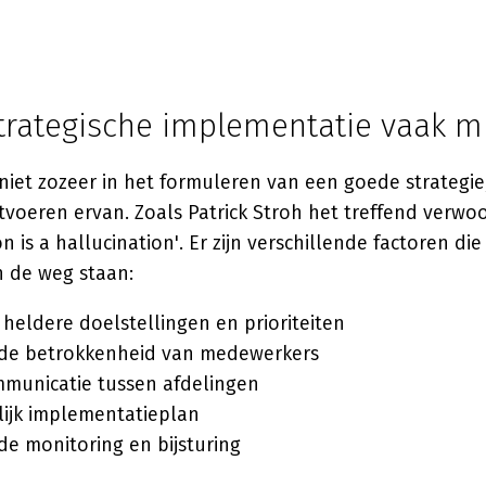
rategische implementatie vaak mi
 niet zozeer in het formuleren van een goede strategie
tvoeren ervan. Zoals Patrick Stroh het treffend verwoo
 is a hallucination'. Er zijn verschillende factoren die
n de weg staan:
heldere doelstellingen en prioriteiten
e betrokkenheid van medewerkers
mmunicatie tussen afdelingen
lijk implementatieplan
e monitoring en bijsturing