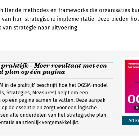
chillende methodes en frameworks die organisaties ku
n van hun strategische implementatie. Deze bieden hou
van strategie naar uitvoering.
praktijk - Meer resultaat met een
d plan op één pagina
SM in de praktijk' beschrijft hoe het OGSM-model
als, Strategies, Measures) helpt om een
n op één pagina samen te vatten. Deze aanpak
s op de essentie en zorgt voor een logische
en alle onderdelen van het strategische plan,
Artik
tatie aanzienlijk vergemakkelijkt.