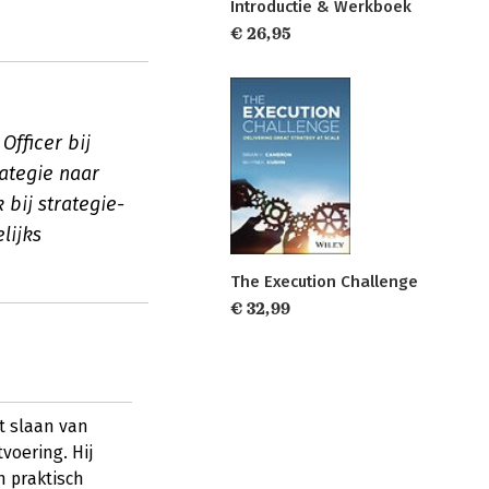
Introductie & Werkboek
€ 26,95
Officer bij
rategie naar
bij strategie-
lijks
The Execution Challenge
€ 32,99
t slaan van
voering. Hij
n praktisch