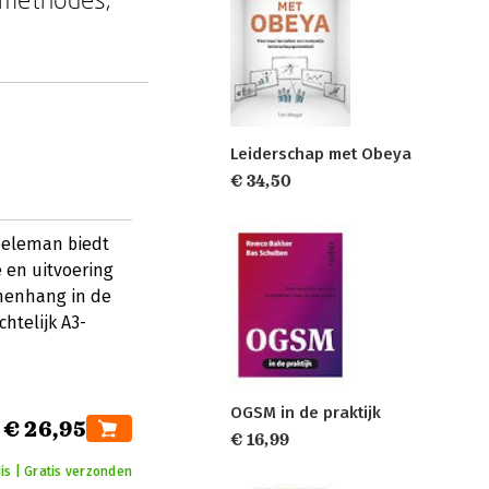
Leiderschap met Obeya
€ 34,50
eleman biedt
 en uitvoering
menhang in de
htelijk A3-
OGSM in de praktijk
€ 26,95
€ 16,99
is | Gratis verzonden