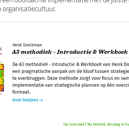
n organisatiecultuur.
Henk Doeleman
A3 methodiek - Introductie & Werkboek
De
A3 methodiek - Introductie & Werkboek
van Henk Do
een pragmatische aanpak om de kloof tussen strategie
te overbruggen. Deze methode zorgt voor focus en sa
implementatie van strategische plannen op één overzic
formaat.
Boek bekijken
Op voorraad | Nu besteld, dinsdag in hu