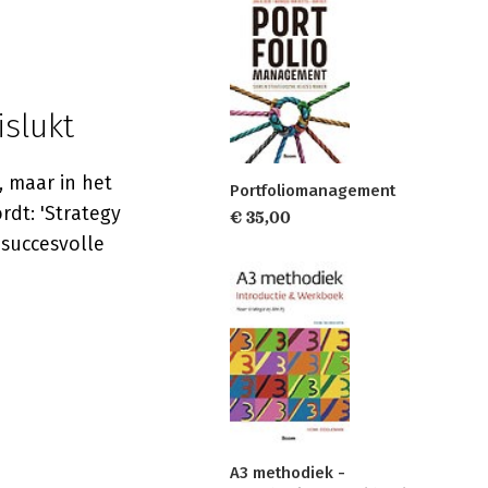
slukt
, maar in het
Portfoliomanagement
rdt: 'Strategy
€ 35,00
 succesvolle
A3 methodiek -