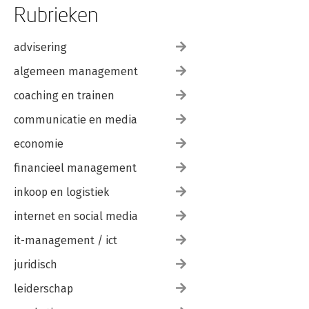
Rubrieken
advisering
algemeen management
coaching en trainen
communicatie en media
economie
financieel management
inkoop en logistiek
internet en social media
it-management / ict
juridisch
leiderschap