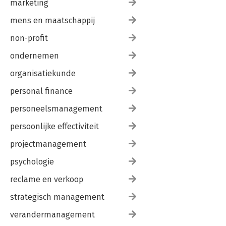
marketing
mens en maatschappij
non-profit
ondernemen
organisatiekunde
personal finance
personeelsmanagement
persoonlijke effectiviteit
projectmanagement
psychologie
reclame en verkoop
strategisch management
verandermanagement