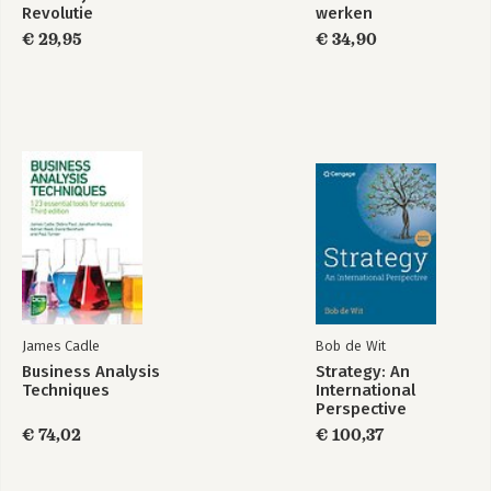
Index
Revolutie
werken
€ 29,95
€ 34,90
James Cadle
Bob de Wit
Business Analysis
Strategy: An
Techniques
International
Perspective
€ 74,02
€ 100,37