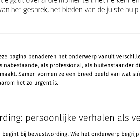
an het gesprek, het bieden van de juiste hulp 
ze pagina benaderen het onderwerp vanuit verschill
s nabestaande, als professional, als buitenstaander di
emaakt. Samen vormen ze een breed beeld van wat suï
arom het zo urgent is.
ding: persoonlijke verhalen als v
 begint bij bewustwording. Wie het onderwerp begrijp