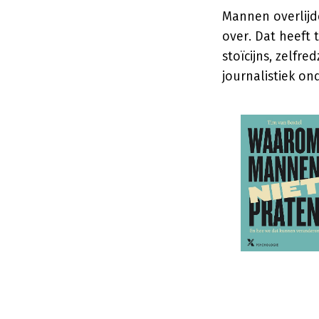
Mannen overlijd
over. Dat heeft
stoïcijns, zelfr
journalistiek on