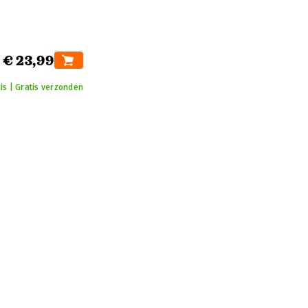
€ 23,99
is | Gratis verzonden