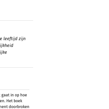
 leeftijd zijn
ijkheid
ijke
 gaat in op hoe
en. Het boek
lement doorbroken