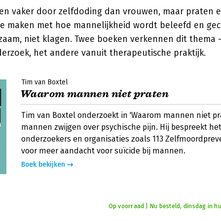
en vaker door zelfdoding dan vrouwen, maar praten e
 te maken met hoe mannelijkheid wordt beleefd en g
edzaam, niet klagen. Twee boeken verkennen dit thema 
derzoek, het andere vanuit therapeutische praktijk.
Tim van Boxtel
Waarom mannen niet praten
Tim van Boxtel onderzoekt in 'Waarom mannen niet p
mannen zwijgen over psychische pijn. Hij bespreekt he
onderzoekers en organisaties zoals 113 Zelfmoordpreve
voor meer aandacht voor suïcide bij mannen.
Boek bekijken
Op voorraad | Nu besteld, dinsdag in hu