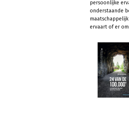
persoonlijke erv
onderstaande bo
maatschappelijk 
ervaart of er om