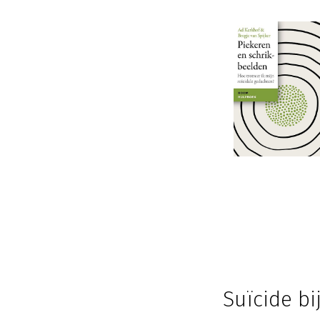
Suïcide b