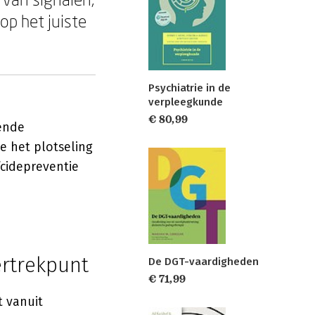
op het juiste
Psychiatrie in de
verpleegkunde
€ 80,99
ende
e het plotseling
cidepreventie
ertrekpunt
De DGT-vaardigheden
€ 71,99
t vanuit