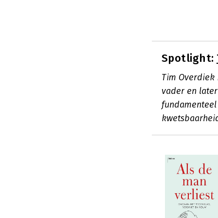
Spotlight:
Tim Overdiek i
vader en later
fundamenteel 
kwetsbaarheid