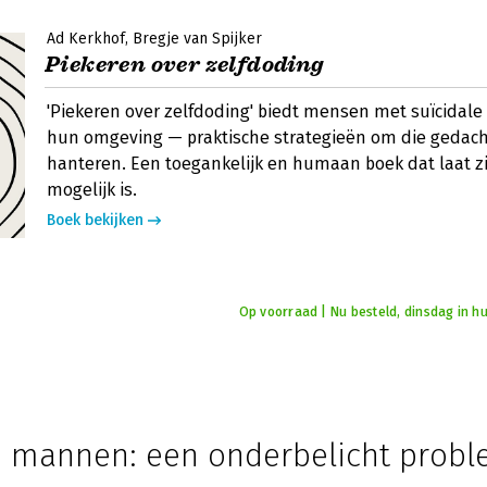
Ad Kerkhof
Bregje van Spijker
Piekeren over zelfdoding
'Piekeren over zelfdoding' biedt mensen met suïcidal
hun omgeving — praktische strategieën om die gedach
hanteren. Een toegankelijk en humaan boek dat laat z
mogelijk is.
Boek bekijken
Op voorraad | Nu besteld, dinsdag in hu
ij mannen: een onderbelicht prob