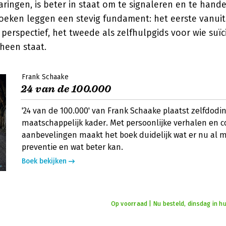
aringen, is beter in staat om te signaleren en te hand
eken leggen een stevig fundament: het eerste vanuit
perspectief, het tweede als zelfhulpgids voor wie suï
heen staat.
Frank Schaake
24 van de 100.000
'24 van de 100.000' van Frank Schaake plaatst zelfdodi
maatschappelijk kader. Met persoonlijke verhalen en c
aanbevelingen maakt het boek duidelijk wat er nu al m
preventie en wat beter kan.
Boek bekijken
Op voorraad | Nu besteld, dinsdag in hu