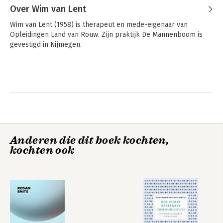
Over Wim van Lent
Wim van Lent (1958) is therapeut en mede-eigenaar van 
Opleidingen Land van Rouw. Zijn praktijk De Mannenboom is 
gevestigd in Nijmegen. 
Zwijgende vaders
Bekijk alle boeken
Anderen die dit boek kochten,
kochten ook