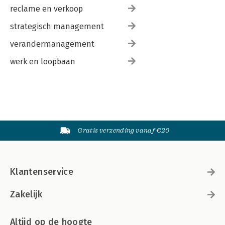
reclame en verkoop
strategisch management
verandermanagement
werk en loopbaan
Gratis verzending vanaf €20
Klantenservice
Zakelijk
Altijd op de hoogte