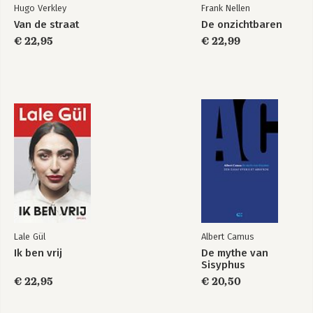
Hugo Verkley
Frank Nellen
Van de straat
De onzichtbaren
€ 22,95
€ 22,99
Lale Gül
Albert Camus
Ik ben vrij
De mythe van
Sisyphus
€ 22,95
€ 20,50