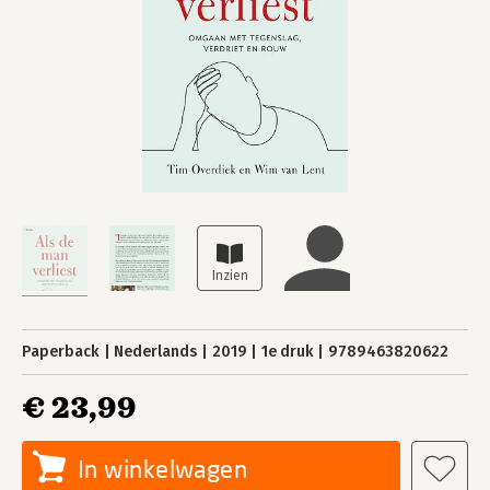
Paperback
Nederlands
2019
1e druk
9789463820622
€ 23,99
In winkelwagen