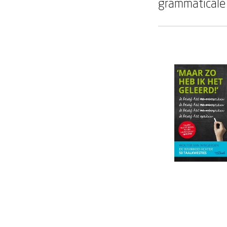
grammaticale 