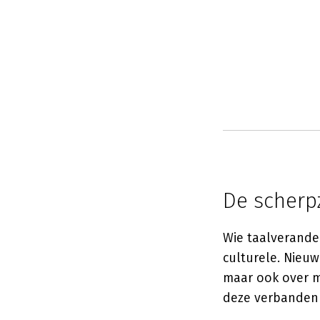
De scherpz
Wie taalverander
culturele. Nieuw
maar ook over m
deze verbanden