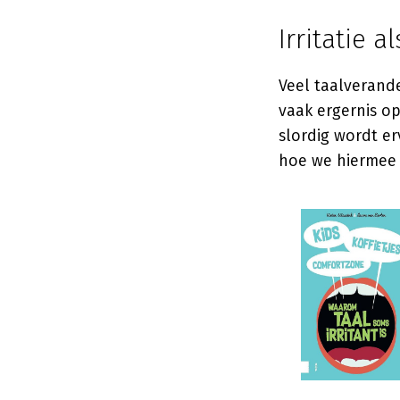
Irritatie 
Veel taalverand
vaak ergernis op 
slordig wordt er
hoe we hiermee