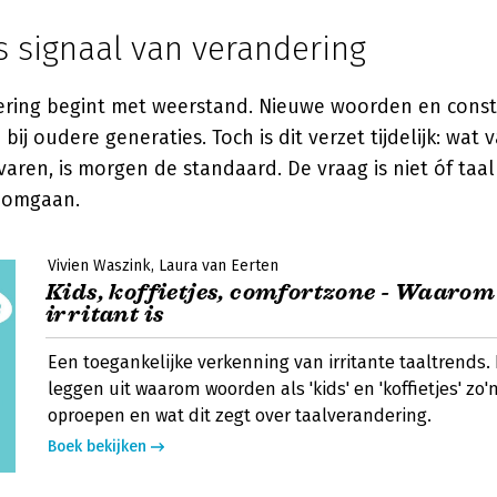
als signaal van verandering
ering begint met weerstand. Nieuwe woorden en const
bij oudere generaties. Toch is dit verzet tijdelijk: wat
varen, is morgen de standaard. De vraag is niet óf taa
 omgaan.
Vivien Waszink
Laura van Eerten
Kids, koffietjes, comfortzone - Waarom
irritant is
Een toegankelijke verkenning van irritante taaltrends.
leggen uit waarom woorden als 'kids' en 'koffietjes' zo'n
oproepen en wat dit zegt over taalverandering.
Boek bekijken