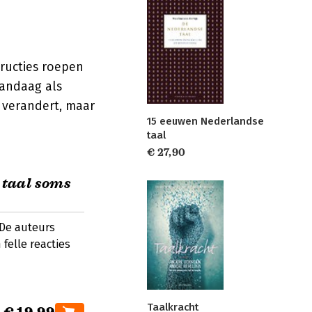
ructies roepen
 vandaag als
l verandert, maar
15 eeuwen Nederlandse
taal
€ 27,90
 taal soms
 De auteurs
 felle reacties
Taalkracht