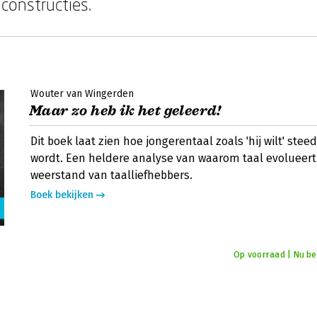
constructies.
Wouter van Wingerden
Maar zo heb ik het geleerd!
Dit boek laat zien hoe jongerentaal zoals 'hij wilt' stee
wordt. Een heldere analyse van waarom taal evolueer
weerstand van taalliefhebbers.
Boek bekijken
Op voorraad | Nu bes