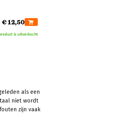
€ 12,50
product is uitverkocht
geleden als een
taal niet wordt
fouten zijn vaak