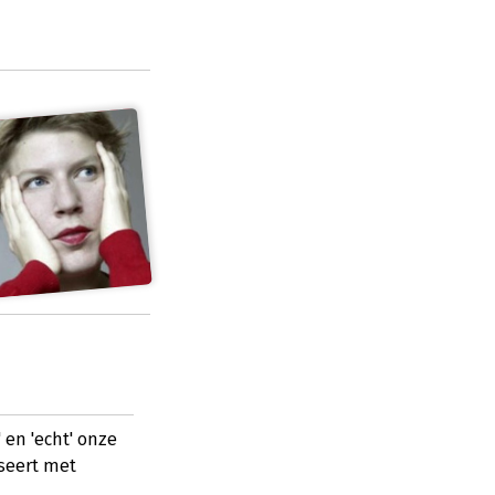
 en 'echt' onze
yseert met