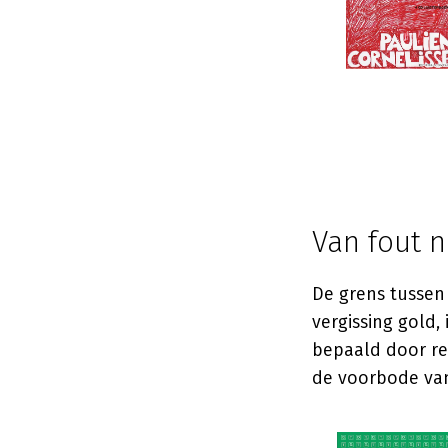
Van fout 
De grens tussen
vergissing gold,
bepaald door reg
de voorbode va