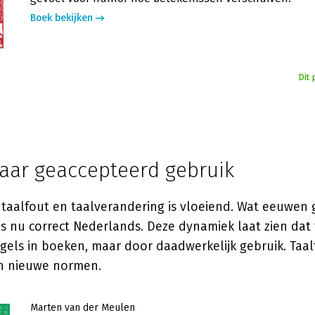
Boek bekijken
Dit 
naar geaccepteerd gebruik
 taalfout en taalverandering is vloeiend. Wat eeuwen 
 is nu correct Nederlands. Deze dynamiek laat zien dat 
els in boeken, maar door daadwerkelijk gebruik. Taal
n nieuwe normen.
Marten van der Meulen