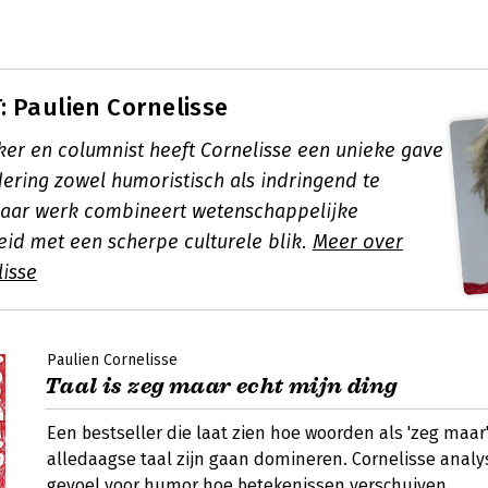
 Paulien Cornelisse
ker en columnist heeft Cornelisse een unieke gave
ering zowel humoristisch als indringend te
Haar werk combineert wetenschappelijke
eid met een scherpe culturele blik.
Meer over
lisse
Paulien Cornelisse
Taal is zeg maar echt mijn ding
Een bestseller die laat zien hoe woorden als 'zeg maar'
alledaagse taal zijn gaan domineren. Cornelisse anal
gevoel voor humor hoe betekenissen verschuiven.