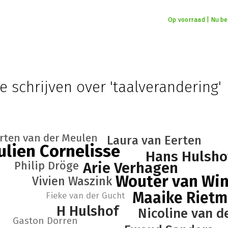
Op voorraad | Nu bes
e schrijven over 'taalverandering'
rten van der Meulen
Laura van Eerten
ulien Cornelisse
Hans Hulsho
Philip Dröge
Arie Verhagen
Wouter van Wi
Vivien Waszink
Maaike Rietm
Fieke van der Gucht
H Hulshof
Nicoline van de
Gaston Dorren