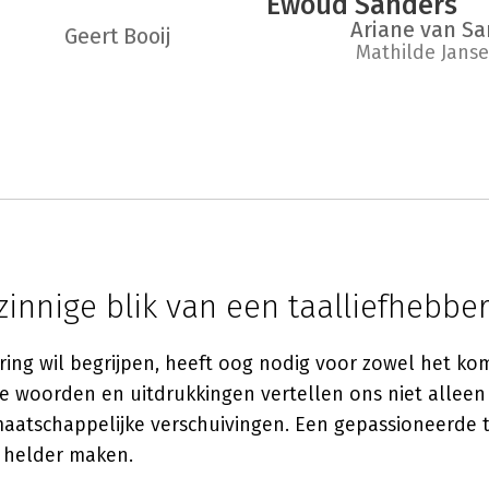
Ewoud Sanders
Ariane van S
Geert Booij
Mathilde Jans
innige blik van een taalliefhebbe
ing wil begrijpen, heeft oog nodig voor zowel het kom
e woorden en uitdrukkingen vertellen ons niet alleen i
aatschappelijke verschuivingen. Een gepassioneerde 
 helder maken.