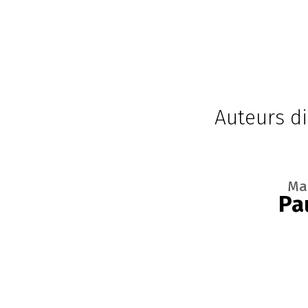
Auteurs di
Ma
Pa