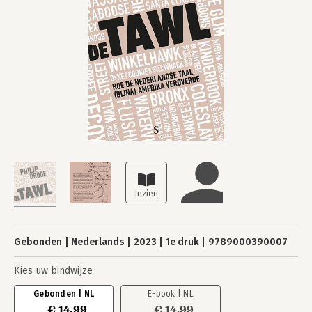
Gebonden
Nederlands
2023
1e druk
9789000390007
Kies uw bindwijze
Gebonden | NL
E-book | NL
€ 14,99
€ 14,99