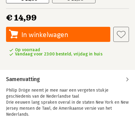
€ 14,99
In winkelwagen
Op voorraad
Vandaag voor 23:00 besteld, vrijdag in huis
Samenvatting
Philip Dröge neemt je mee naar een vergeten stukje
geschiedenis van de Nederlandse taal
Drie eeuwen lang spraken overal in de staten New York en New
Jersey mensen de Tawl, de Amerikaanse versie van het
Nederlands.
Het was een overblijfsel van de tijd waarin New York nog
Nieuw-Amsterdam heette en je zonder het Nederlands nergens