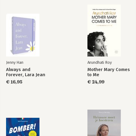
Jenny Han
Arundhati Roy
Always and
Mother Mary Comes
Forever, Lara Jean
to Me
€ 16,95
€ 24,99