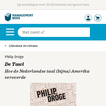
Op werkdagen voor 23:00 besteld, morgen in huis
Literatuur en romans
Philip Dröge
De Tawl
Hoe de Nederlandse taal (bijna) Amerika
veroverde