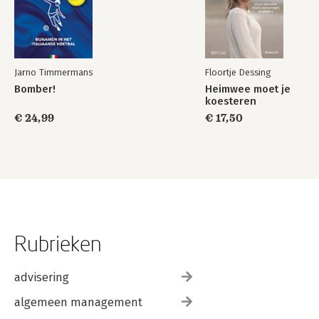
Jarno Timmermans
Floortje Dessing
Bomber!
Heimwee moet je
koesteren
€ 24,99
€ 17,50
Rubrieken
advisering
algemeen management