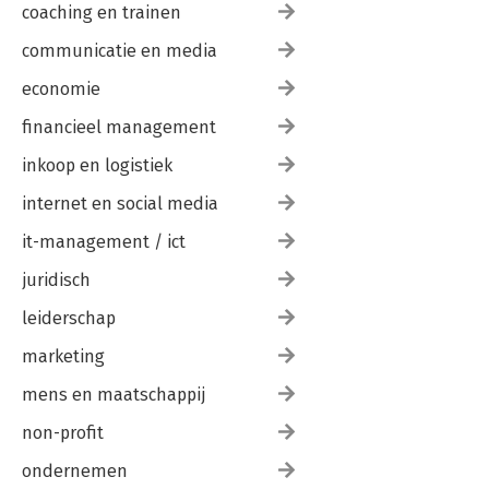
coaching en trainen
communicatie en media
economie
financieel management
inkoop en logistiek
internet en social media
it-management / ict
juridisch
leiderschap
marketing
mens en maatschappij
non-profit
ondernemen