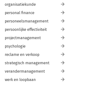
organisatiekunde
personal finance
personeelsmanagement
persoonlijke effectiviteit
projectmanagement
psychologie
reclame en verkoop
strategisch management
verandermanagement
werk en loopbaan