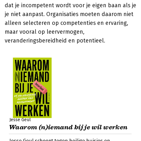
dat je incompetent wordt voor je eigen baan als je
je niet aanpast. Organisaties moeten daarom niet
alleen selecteren op competenties en ervaring,
maar vooral op leervermogen,
veranderingsbereidheid en potentieel.
Jesse Geul
Waarom (n)iemand bij je wil werken
Jesse Geul schoopt tegen heilige huisjes en