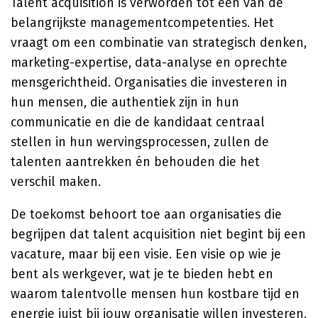
Talent acquisition is verworden tot een van de
belangrijkste managementcompetenties. Het
vraagt om een combinatie van strategisch denken,
marketing-expertise, data-analyse en oprechte
mensgerichtheid. Organisaties die investeren in
hun mensen, die authentiek zijn in hun
communicatie en die de kandidaat centraal
stellen in hun wervingsprocessen, zullen de
talenten aantrekken én behouden die het
verschil maken.
De toekomst behoort toe aan organisaties die
begrijpen dat talent acquisition niet begint bij een
vacature, maar bij een visie. Een visie op wie je
bent als werkgever, wat je te bieden hebt en
waarom talentvolle mensen hun kostbare tijd en
energie juist bij jouw organisatie willen investeren.