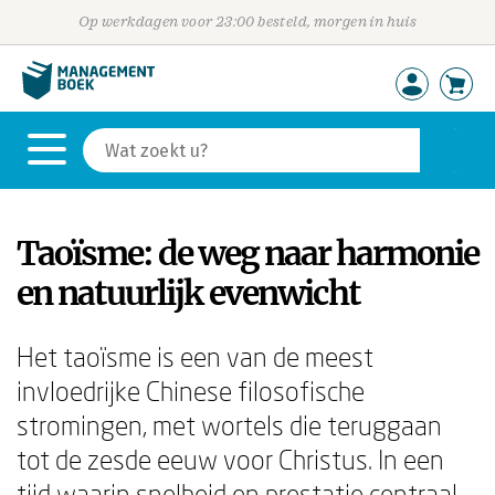
Op werkdagen voor 23:00 besteld, morgen in huis
Taoïsme: de weg naar harmonie
en natuurlijk evenwicht
Het taoïsme is een van de meest
invloedrijke Chinese filosofische
stromingen, met wortels die teruggaan
tot de zesde eeuw voor Christus. In een
tijd waarin snelheid en prestatie centraal