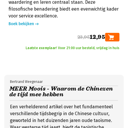
waardering en leren centraal staan. Deze
filosofische benadering biedt een evenwichtig kader
voor service excellence.
Boek bekijken
12,95
23,95
Laatste exemplaar! Voor 21:00 uur besteld, vrijdag in huis
Bertrand Weegenaar
MEER Moois - Waarom de Chinezen
de tijd mee hebben
Een verhelderend artikel over het fundamenteel
verschillende tijdsbegrip in de Chinese cultuur,
geworteld in het duizenden jaren oude taoïsme.
Waar westerse tijd jaagt, biedt de taoïstische