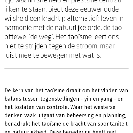
lijken te staan, biedt deze eeuwenoude
wijsheid een krachtig alternatief: leven in
harmonie met de natuurlijke orde, de tao
oftewel 'de weg'. Het taoïsme leert ons
niet te strijden tegen de stroom, maar
juist mee te bewegen met wat is.
De kern van het taoïsme draait om het vinden van
balans tussen tegenstellingen - yin en yang - en
het loslaten van controle. Waar het westerse
denken vaak uitgaat van beheersing en planning,
benadrukt het taoïsme de kracht van spontaniteit
en natuurlijkheid. Deze benadering heeft niet