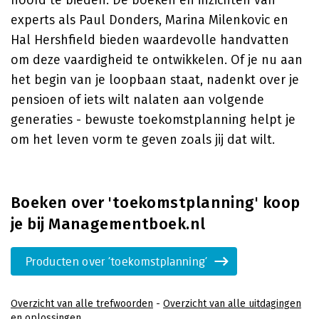
hoofd te bieden. De boeken en inzichten van
experts als Paul Donders, Marina Milenkovic en
Hal Hershfield bieden waardevolle handvatten
om deze vaardigheid te ontwikkelen. Of je nu aan
het begin van je loopbaan staat, nadenkt over je
pensioen of iets wilt nalaten aan volgende
generaties - bewuste toekomstplanning helpt je
om het leven vorm te geven zoals jij dat wilt.
Boeken over 'toekomstplanning' koop
je bij Managementboek.nl
Producten over 'toekomstplanning'
Overzicht van alle trefwoorden
-
Overzicht van alle uitdagingen
en oplossingen