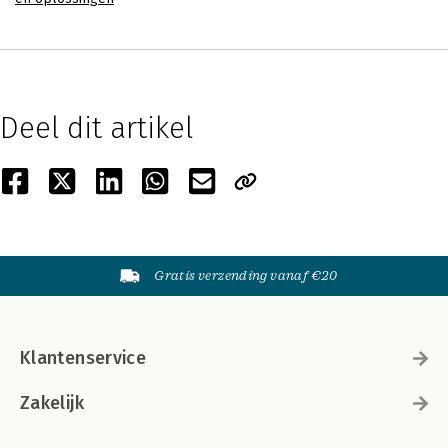
Deel dit artikel
Gratis verzending vanaf €20
Klantenservice
Zakelijk