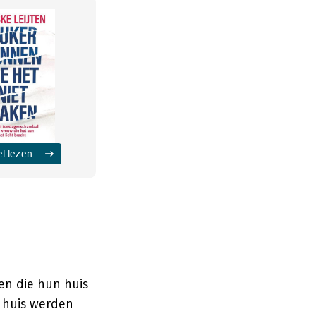
el lezen
en die hun huis
t huis werden