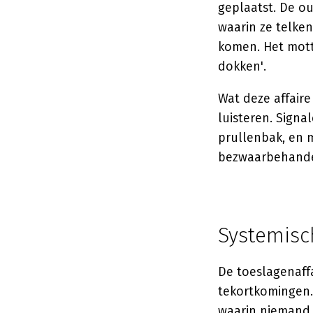
geplaatst. De o
waarin ze telke
komen. Het mott
dokken'.
Wat deze affaire
luisteren. Sign
prullenbak, en 
bezwaarbehandel
Systemisch
De toeslagenaff
tekortkomingen. 
waarin niemand 