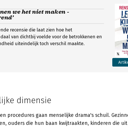
nen we het niet maken -
rend’
nde recensie die laat zien hoe het
daal van dichtbij voelde voor de betrokkenen en
heid uiteindelijk toch verschil maakte.
Artik
ijke dimensie
s en procedures gaan menselijke drama's schuil. Gezinn
n, ouders die hun baan kwijtraakten, kinderen die ui