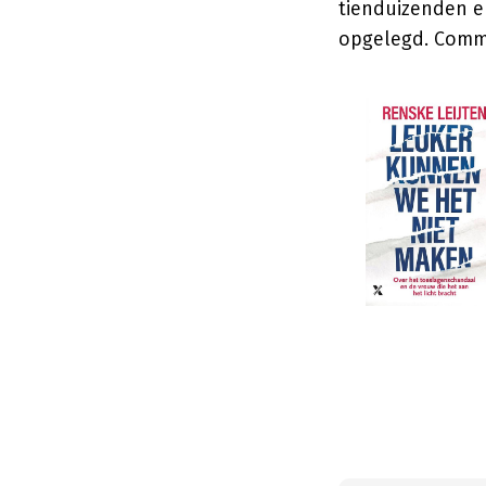
tienduizenden e
opgelegd. Commu