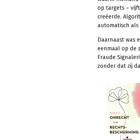
op targets – vij
creëerde. Algor
automatisch als 
Daarnaast was e
eenmaal op de z
Fraude Signaler
zonder dat zij 