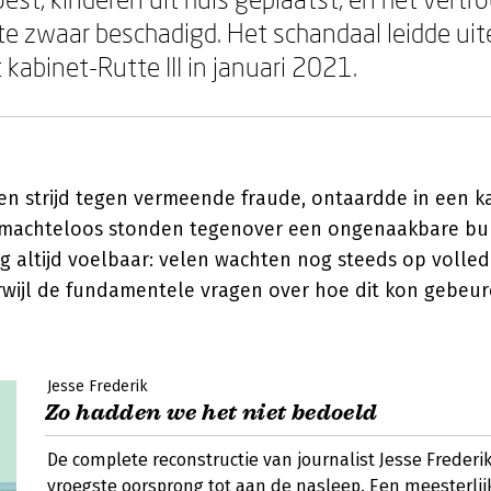
te zwaar beschadigd. Het schandaal leidde uite
 kabinet-Rutte III in januari 2021.
en strijd tegen vermeende fraude, ontaardde in een 
 machteloos stonden tegenover een ongenaakbare bur
g altijd voelbaar: velen wachten nog steeds op volled
rwijl de fundamentele vragen over hoe dit kon gebeur
Jesse Frederik
Zo hadden we het niet bedoeld
De complete reconstructie van journalist Jesse Frederi
vroegste oorsprong tot aan de nasleep. Een meesterlij