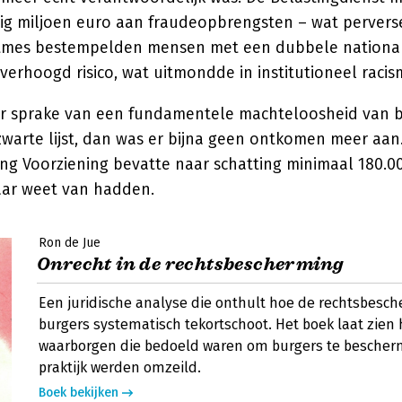
ftig miljoen euro aan fraudeopbrengsten – wat perverse
itmes bestempelden mensen met een dubbele national
verhoogd risico, wat uitmondde in institutioneel racis
r sprake van een fundamentele machteloosheid van b
warte lijst, dan was er bijna geen ontkomen meer aan
ing Voorziening bevatte naar schatting minimaal 180.
daar weet van hadden.
Ron de Jue
Onrecht in de rechtsbescherming
Een juridische analyse die onthult hoe de rechtsbesc
burgers systematisch tekortschoot. Het boek laat zien 
waarborgen die bedoeld waren om burgers te bescher
praktijk werden omzeild.
Boek bekijken