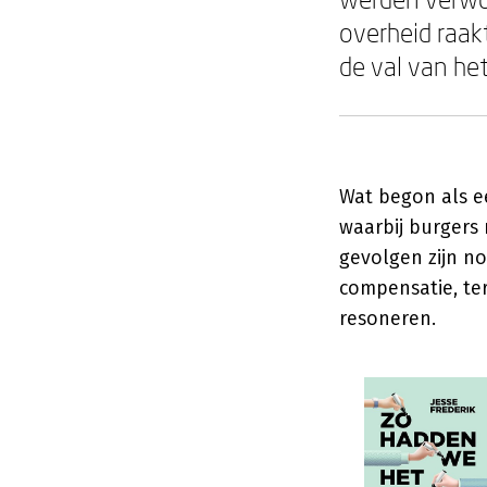
overheid raak
de val van het
Wat begon als e
waarbij burgers
gevolgen zijn no
compensatie, te
resoneren.