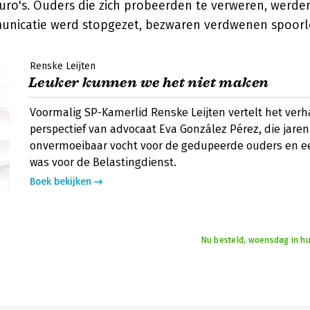
uro's. Ouders die zich probeerden te verweren, werden
nicatie werd stopgezet, bezwaren verdwenen spoorl
Renske Leijten
Leuker kunnen we het niet maken
Voormalig SP-Kamerlid Renske Leijten vertelt het verh
perspectief van advocaat Eva González Pérez, die jare
onvermoeibaar vocht voor de gedupeerde ouders en e
was voor de Belastingdienst.
Boek bekijken
Nu besteld, woensdag in hu