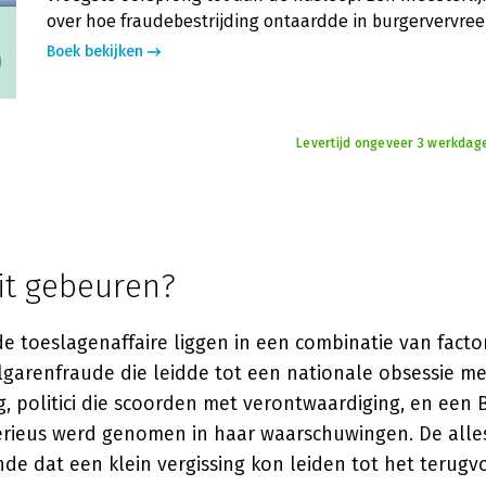
over hoe fraudebestrijding ontaardde in burgervervre
Boek bekijken
Levertijd ongeveer 3 werkdag
it gebeuren?
e toeslagenaffaire liggen in een combinatie van facto
arenfraude die leidde tot een nationale obsessie me
g, politici die scoorden met verontwaardiging, en een 
serieus werd genomen in haar waarschuwingen. De alles
de dat een klein vergissing kon leiden tot het terug