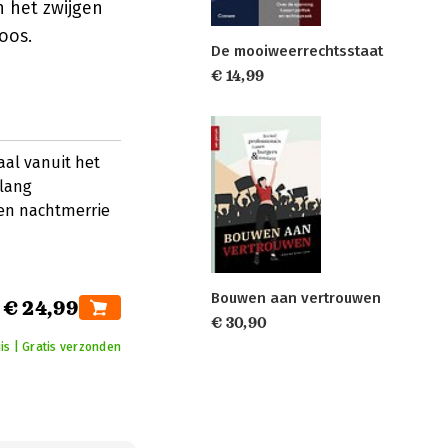
 het zwijgen
oos.
De mooiweerrechtsstaat
€ 14,99
aal vanuit het
nlang
en nachtmerrie
Bouwen aan vertrouwen
€ 24,99
€ 30,90
is | Gratis verzonden