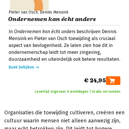
Pieter van Osch
Dennis Mensink
Ondernemen kan écht anders
In
Ondernemen kan écht anders
beschrijven Dennis
Mensink en Pieter van Osch toewijding als cruciaal
aspect van bevlogenheid. Ze laten zien hoe dit in
ondernemerschap leidt tot meer zingeving,
duurzaamheid en uiteindelijk ook betere resultaten.
Boek bekijken
€ 24,95
Levertijd ongeveer 6 werkdagen | Gratis verzonden
Organisaties die toewijding cultiveren, creëren een
cultuur waarin mensen niet alleen aanwezig zijn,
maar echt betrokken zijn. Dit leidt tot hogere