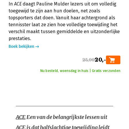
In
ACE
daagt Pauline Mulder lezers uit om volledig
toegewijd te zijn aan hun doelen, net zoals
topsporters dat doen. Vanuit haar achtergrond als
tennisster laat ze zien hoe volledige toewijding het
verschil maakt tussen gemiddelde en uitzonderlijke
prestaties.
Boek bekijken
20,-
25,99
Nu besteld, woensdag in huis | Gratis verzonden
ACE
Een van de belangrijkste lessen uit
ACE is dat halfslachtige toewijding leidt