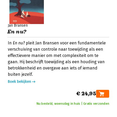
Jan Bransen
En nu?
In
En nu?
pleit Jan Bransen voor een fundamentele
verschuiving van controle naar toewijding als een
effectievere manier om met complexiteit om te
gaan. Hij beschrijft toewijding als een houding van
betrokkenheid en overgave aan iets of iemand
buiten jezelf.
Boek bekijken
€ 24,95
Nu besteld, woensdag in huis | Gratis verzonden