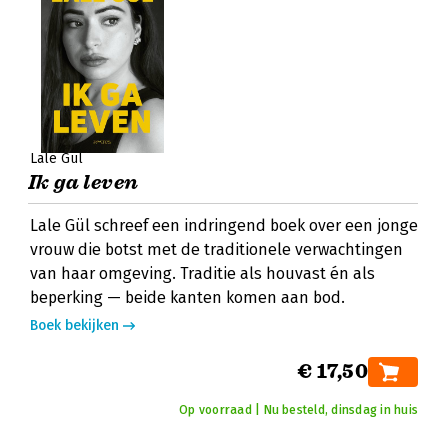
Lale Gül
Ik ga leven
Lale Gül schreef een indringend boek over een jonge
vrouw die botst met de traditionele verwachtingen
van haar omgeving. Traditie als houvast én als
beperking — beide kanten komen aan bod.
Boek bekijken
€ 17,50
Op voorraad | Nu besteld, dinsdag in huis