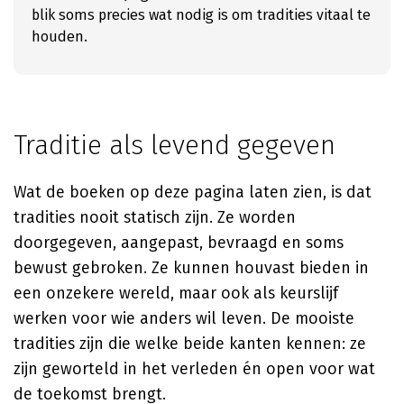
blik soms precies wat nodig is om tradities vitaal te
houden.
Traditie als levend gegeven
Wat de boeken op deze pagina laten zien, is dat
tradities nooit statisch zijn. Ze worden
doorgegeven, aangepast, bevraagd en soms
bewust gebroken. Ze kunnen houvast bieden in
een onzekere wereld, maar ook als keurslijf
werken voor wie anders wil leven. De mooiste
tradities zijn die welke beide kanten kennen: ze
zijn geworteld in het verleden én open voor wat
de toekomst brengt.