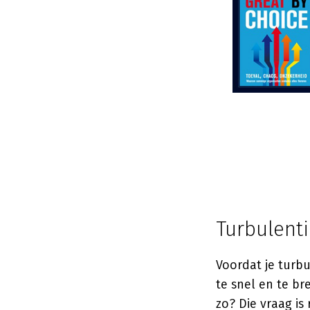
Turbulent
Voordat je turbu
te snel en te br
zo? Die vraag is