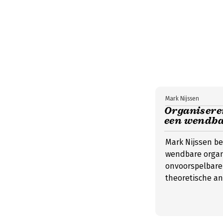
Mark Nijssen
Organiseren
een wendba
Mark Nijssen be
wendbare organ
onvoorspelbare
theoretische an