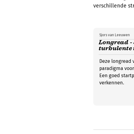
verschillende st
Sjors van Leeuwen
Longread -
turbulente 
Deze longread v
paradigma voor
Een goed startp
verkennen.