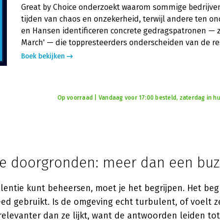
Great by Choice onderzoekt waarom sommige bedrijven
tijden van chaos en onzekerheid, terwijl andere ten on
en Hansen identificeren concrete gedragspatronen — zo
March' — die toppresteerders onderscheiden van de re
Boek bekijken
Op voorraad | Vandaag voor 17:00 besteld, zaterdag in hu
ie doorgronden: meer dan een bu
lentie kunt beheersen, moet je het begrijpen. Het beg
eed gebruikt. Is de omgeving echt turbulent, of voelt 
 relevanter dan ze lijkt, want de antwoorden leiden to