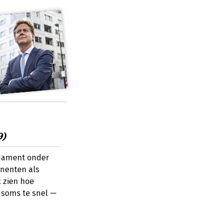
9)
ndament onder
onenten als
t zien hoe
 soms te snel —