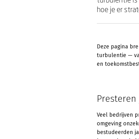
hoe je er stra
Deze pagina bre
turbulentie — va
en toekomstbest
Presteren 
Veel bedrijven p
omgeving onzek
bestudeerden ja