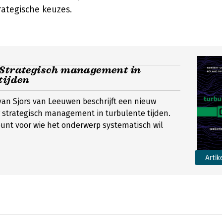
rategische keuzes.
 Strategisch management in
tijden
an Sjors van Leeuwen beschrijft een nieuw
 strategisch management in turbulente tijden.
unt voor wie het onderwerp systematisch wil
Artik