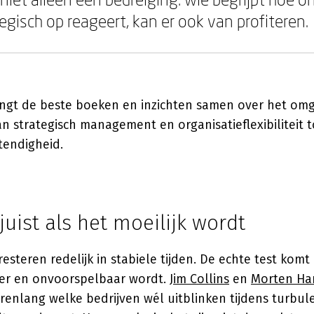
tegisch op reageert, kan er ook van profiteren.
ngt de beste boeken en inzichten samen over het om
n strategisch management en organisatieflexibiliteit t
endigheid.
juist als het moeilijk wordt
resteren redelijk in stabiele tijden. De echte test komt
er en onvoorspelbaar wordt.
Jim Collins
en
Morten Ha
renlang welke bedrijven wél uitblinken tijdens turbul