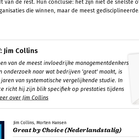
 van de rest. Hun conclusie: het zijn niet de snelste 
ganisaties die winnen, maar de meest gedisciplineerde
 Jim Collins
s een van de meest invloedrijke managementdenkers
jn onderzoek naar wat bedrijven 'great' maakt, is
jaren van systematische vergelijkende studie. In
 richt hij zijn blik specifiek op prestaties tijdens
eer over Jim Collins
Jim Collins
Morten Hansen
Great by Choice (Nederlandstalig)