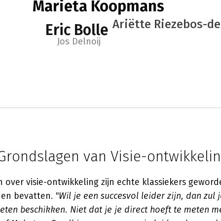
Marieta Koopmans
Ariëtte Riezebos-de
Eric Bolle
Jos Delnoij
 Grondslagen van Visie-ontwikkeli
over visie-ontwikkeling zijn echte klassiekers gewor
den bevatten.
"Wil je een succesvol leider zijn, dan zul 
eten beschikken. Niet dat je je direct hoeft te meten 