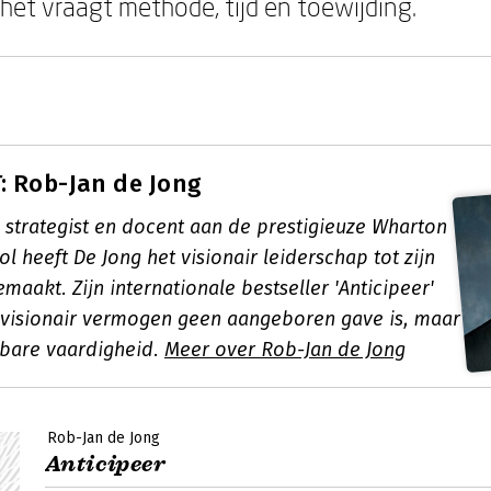
 het vraagt methode, tijd en toewijding.
 Rob-Jan de Jong
l strategist en docent aan de prestigieuze Wharton
l heeft De Jong het visionair leiderschap tot zijn
maakt. Zijn internationale bestseller 'Anticipeer'
 visionair vermogen geen aangeboren gave is, maar
bare vaardigheid.
Meer over Rob-Jan de Jong
Rob-Jan de Jong
Anticipeer