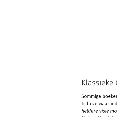
Klassieke
Sommige boeken 
tijdloze waarhe
heldere visie mo