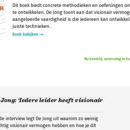
Dit boek biedt concrete methodieken en oefeningen om 
te ontwikkelen. De Jong toont aan dat visionair vermo
aangeleerde vaardigheid is die iedereen kan ontwikke
juiste technieken.
Boek bekijken
Nu besteld, woensdag in hu
Jong: ‘Iedere leider heeft visionair
de interview legt De Jong uit waarom zo weinig
chtig visionair vermogen hebben en hoe je dit