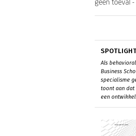
geen toeval -
SPOTLIGHT:
Als behaviora
Business Schoo
specialisme ge
toont aan dat
een ontwikkel