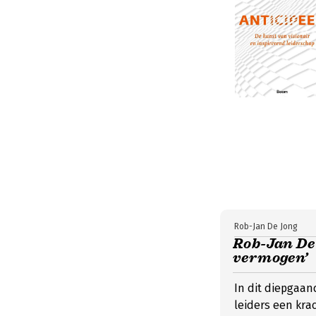
Rob-Jan De Jong
Rob-Jan De 
vermogen’
In dit diepgaan
leiders een kra