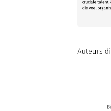
cruciale talent 
die veel organi
Auteurs di
B