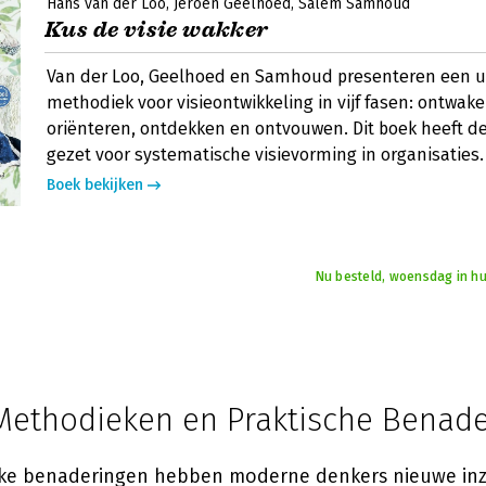
Hans van der Loo
Jeroen Geelhoed
Salem Samhoud
Kus de visie wakker
Van der Loo, Geelhoed en Samhoud presenteren een u
methodiek voor visieontwikkeling in vijf fasen: ontwak
oriënteren, ontdekken en ontvouwen. Dit boek heeft d
gezet voor systematische visievorming in organisaties.
Boek bekijken
Nu besteld, woensdag in hu
ethodieken en Praktische Benad
eke benaderingen hebben moderne denkers nieuwe inz