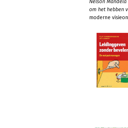
Nelson Mandela 
om het hebben v
moderne visieon