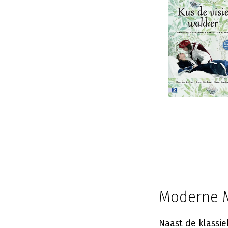
Moderne M
Naast de klassi