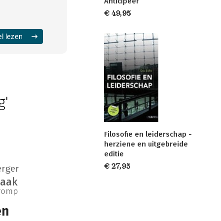
Anticipeer
€ 49,95
el lezen
g'
Filosofie en leiderschap -
herziene en uitgebreide
editie
€ 27,95
erger
Haak
romp
en