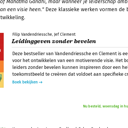
of Mahatma Gandhi, maar wanneer je leiderschap ambie
an een visie heen."
Deze klassieke werken vormen de b
twikkeling.
Filip Vandendriessche
Jef Clement
Leidinggeven zonder bevelen
Deze bestseller van Vandendriessche en Clement is een
voor het ontwikkelen van een motiverende visie. Het b
leiders zonder bevelen kunnen inspireren door een he
toekomstbeeld te creëren dat voldoet aan specifieke cri
Boek bekijken
Nu besteld, woensdag in hu