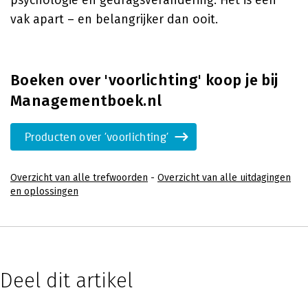
psychologie en gedragsverandering. Het is een
vak apart – en belangrijker dan ooit.
Boeken over 'voorlichting' koop je bij
Managementboek.nl
Producten over 'voorlichting'
Overzicht van alle trefwoorden
-
Overzicht van alle uitdagingen
en oplossingen
Deel dit artikel