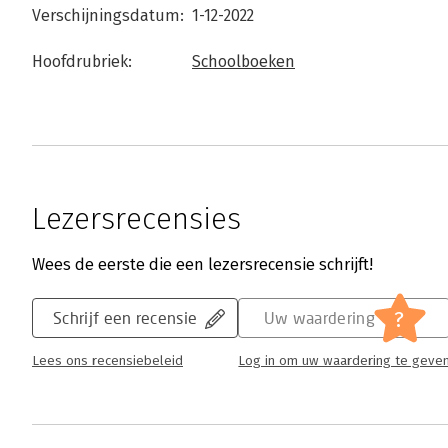
Verschijningsdatum:
1-12-2022
Hoofdrubriek:
Schoolboeken
Lezersrecensies
Wees de eerste die een lezersrecensie schrijft!
?
Schrijf een recensie
Uw waardering
Lees ons recensiebeleid
Log in om uw waardering te geve