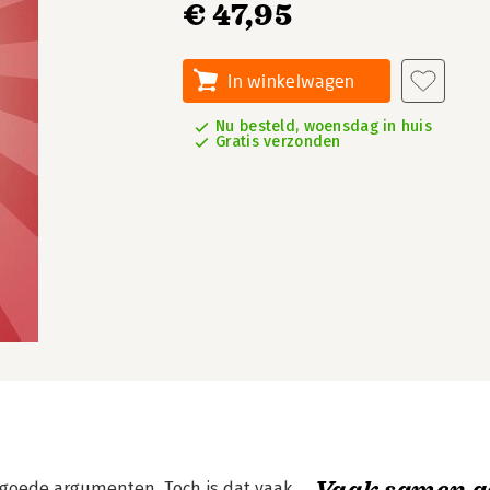
€ 47,95
In winkelwagen
Nu besteld, woensdag in huis
Gratis verzonden
Vaak samen g
 goede argumenten. Toch is dat vaak