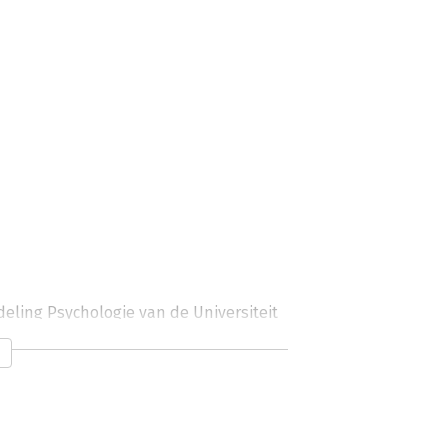
deling Psychologie van de Universiteit 
eken geschreven.