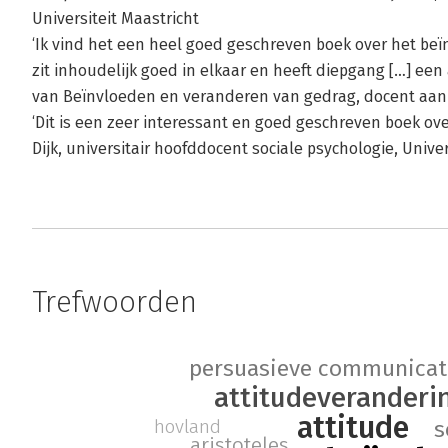
Universiteit Maastricht
‘Ik vind het een heel goed geschreven boek over het be
zit inhoudelijk goed in elkaar en heeft diepgang […] een
van Beïnvloeden en veranderen van gedrag, docent aa
‘Dit is een zeer interessant en goed geschreven boek over
Dijk, universitair hoofddocent sociale psychologie, Univer
Trefwoorden
persuasieve communicat
attitudeveranderi
attitude
hovland
s
aristoteles