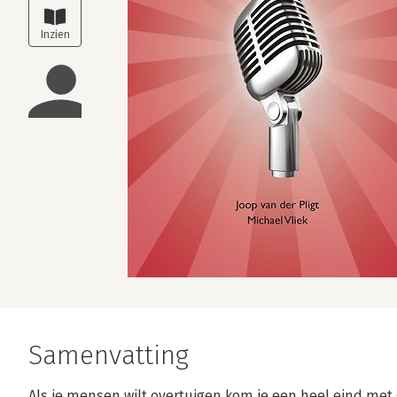
Samenvatting
Als je mensen wilt overtuigen kom je een heel eind met