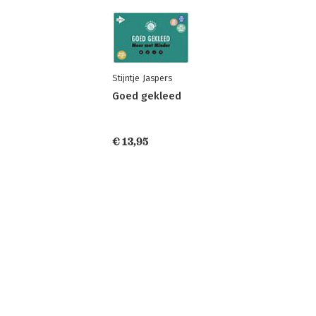
Stijntje Jaspers
Goed gekleed
€ 13,95