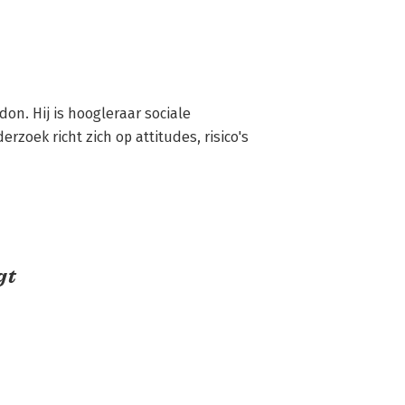
n. Hij is hoogleraar sociale 
zoek richt zich op attitudes, risico's 
gt