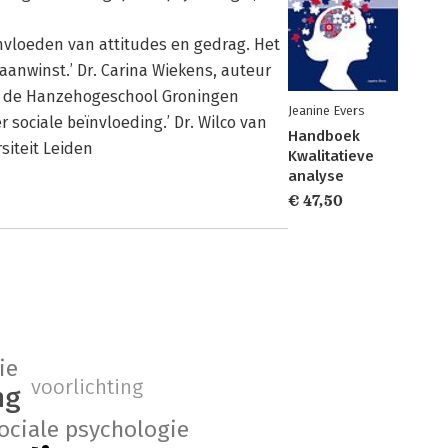
ïnvloeden van attitudes en gedrag. Het
 aanwinst.’ Dr. Carina Wiekens, auteur
n de Hanzehogeschool Groningen
Jeanine Evers
 sociale beïnvloeding.’ Dr. Wilco van
Handboek
siteit Leiden
Kwalitatieve
analyse
€ 47,50
ie
voorlichting
ng
ociale psychologie