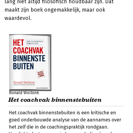
lang niet altijd filosofisch houdbaar zijn. Dat
maakt zijn boek ongemakkelijk, maar ook
waardevol.
Ronald Wolbink
Het coachvak binnenstebuiten
Het coachvak binnenstebuiten is een kritische en
goed onderbouwde analyse van de aannames over
het zelf die in de coachingspraktijk rondgaan.