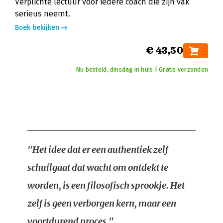
Verplichte lectuur voor iedere coach die zijn vak
serieus neemt.
Boek bekijken
€ 43,50
Nu besteld, dinsdag in huis | Gratis verzonden
"Het idee dat er een authentiek zelf
schuilgaat dat wacht om ontdekt te
worden, is een filosofisch sprookje. Het
zelf is geen verborgen kern, maar een
voortdurend proces."