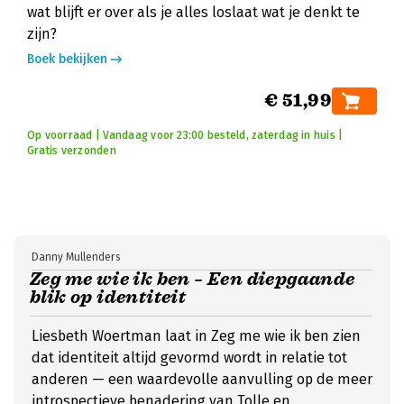
wat blijft er over als je alles loslaat wat je denkt te
zijn?
Boek bekijken
€ 51,99
Op voorraad | Vandaag voor 23:00 besteld, zaterdag in huis |
Gratis verzonden
Danny Mullenders
Zeg me wie ik ben – Een diepgaande
blik op identiteit
Liesbeth Woertman laat in Zeg me wie ik ben zien
dat identiteit altijd gevormd wordt in relatie tot
anderen — een waardevolle aanvulling op de meer
introspectieve benadering van Tolle en