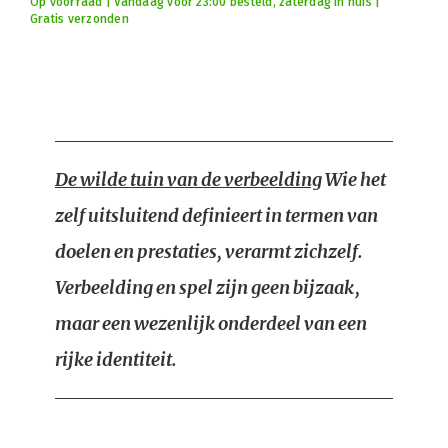
Op voorraad | Vandaag voor 23:00 besteld, zaterdag in huis |
Gratis verzonden
De wilde tuin van de verbeelding
Wie het
zelf uitsluitend definieert in termen van
doelen en prestaties, verarmt zichzelf.
Verbeelding en spel zijn geen bijzaak,
maar een wezenlijk onderdeel van een
rijke identiteit.