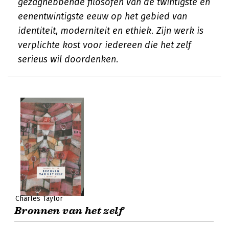
gezaghebbende filosofen van de twintigste en
eenentwintigste eeuw op het gebied van
identiteit, moderniteit en ethiek. Zijn werk is
verplichte kost voor iedereen die het zelf
serieus wil doordenken.
Charles Taylor
Bronnen van het zelf