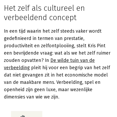
Het zelf als cultureel en
verbeeldend concept
In een tijd waarin het zelf steeds vaker wordt
gedefinieerd in termen van prestatie,
productiviteit en zelfontplooiing, stelt Kris Pint
een bevrijdende vraag: wat als we het zelf ruimer
zouden opvatten? In
De wilde tuin van de
verbeelding
pleit hij voor een begrip van het zelf
dat niet gevangen zit in het economische model
van de maakbare mens. Verbeelding, spel en
openheid zijn geen luxe, maar wezenlijke
dimensies van wie we zijn.