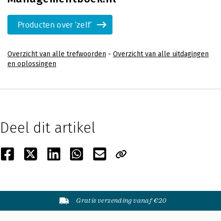
Producten over 'zelf'
Overzicht van alle trefwoorden
-
Overzicht van alle uitdagingen
en oplossingen
Deel dit artikel
Gratis verzending vanaf €20