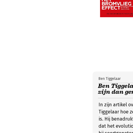
Ben Tiggelaar
Ben Tiggel
zijn dan g
In zijn artikel 
Tiggelaar hoe z
is. Hij benadru
dat het evolutio