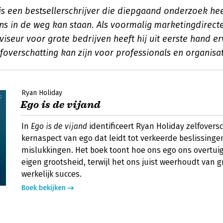
is een bestsellerschrijver die diepgaand onderzoek he
ns in de weg kan staan. Als voormalig marketingdirect
viseur voor grote bedrijven heeft hij uit eerste hand e
lfoverschatting kan zijn voor professionals en organisat
Ryan Holiday
Ego is de vijand
In
Ego is de vijand
identificeert Ryan Holiday zelfovers
kernaspect van ego dat leidt tot verkeerde beslissinge
mislukkingen. Het boek toont hoe ons ego ons overtui
eigen grootsheid, terwijl het ons juist weerhoudt van g
werkelijk succes.
Boek bekijken