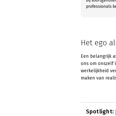
bij soortgenot
professionals b
Het ego al
Een belangrijk a
ons om onszelf i
werkelijkheid ve
maken van realis
Spotlight: