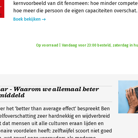
kernvoorbeeld van dit fenomeen: hoe minder compete
hoe meer die persoon de eigen capaciteiten overschat.
Boek bekijken
Op voorraad | Vandaag voor 23:00 besteld, zaterdag in hu
aar - Waarom we allemaal beter
emiddeld
over het 'better than average effect' bespreekt Ben
elfoverschatting zeer hardnekkig en wijdverbreid
kt dat mensen uit alle culturen eraan lijden en
naire voordelen heeft: zelftwijfel scoort niet goed