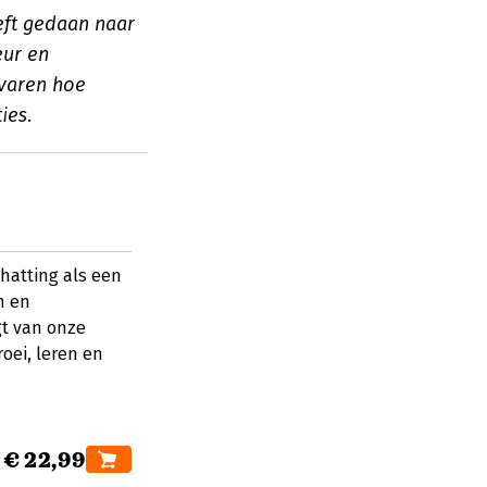
eft gedaan naar
eur en
rvaren hoe
ies.
chatting als een
n en
gt van onze
roei, leren en
€ 22,99