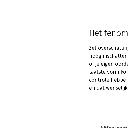
Het fenom
Zelfoverschattin
hoog inschatten
of je eigen oorde
laatste vorm ko
controle hebben 
en dat wenselijk