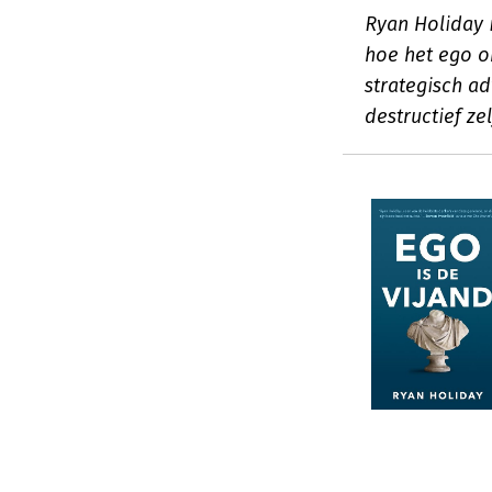
Ryan Holiday 
hoe het ego o
strategisch ad
destructief ze