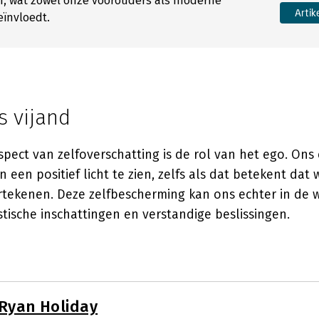
en, wat zowel onze voorouders als moderne
Artik
eïnvloedt.
s vijand
spect van zelfoverschatting is de rol van het ego. Ons
n een positief licht te zien, zelfs als dat betekent dat
rtekenen. Deze zelfbescherming kan ons echter in de w
tische inschattingen en verstandige beslissingen.
Ryan Holiday