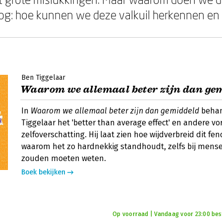
nog: hoe kunnen we deze valkuil herkennen en
Ben Tiggelaar
Waarom we allemaal beter zijn dan ge
In
Waarom we allemaal beter zijn dan gemiddeld
behan
Tiggelaar het 'better than average effect' en andere v
zelfoverschatting. Hij laat zien hoe wijdverbreid dit f
waarom het zo hardnekkig standhoudt, zelfs bij mense
zouden moeten weten.
Boek bekijken
Op voorraad | Vandaag voor 23:00 best