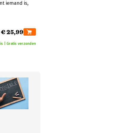
nt iemand is,
€ 25,99
is | Gratis verzonden