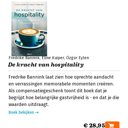
Fredrike Bannink
Eline Kuiper
Özgür Eylen
De kracht van hospitality
Fredrike Bannink laat zien hoe oprechte aandacht
en verrassingen memorabele momenten creëren.
Als compensatiegeschenk toont dit boek dat je
begrijpt hoe belangrijke gastvrijheid is - en dat je die
waarden uitdraagt.
Boek bekijken
€ 28,95