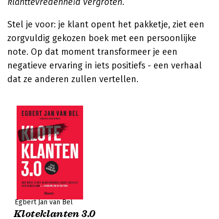
klanttevredenheid vergroten.
Stel je voor: je klant opent het pakketje, ziet een
zorgvuldig gekozen boek met een persoonlijke
note. Op dat moment transformeer je een
negatieve ervaring in iets positiefs - een verhaal
dat ze anderen zullen vertellen.
Egbert Jan van Bel
Kloteklanten 3.0