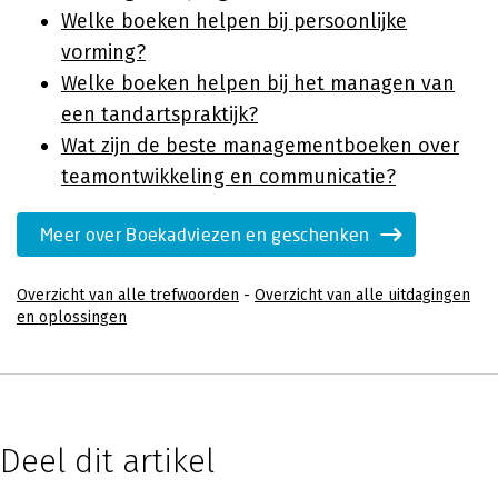
Welke boeken helpen bij persoonlijke
vorming?
Welke boeken helpen bij het managen van
een tandartspraktijk?
Wat zijn de beste managementboeken over
teamontwikkeling en communicatie?
Meer over Boekadviezen en geschenken
Overzicht van alle trefwoorden
-
Overzicht van alle uitdagingen
en oplossingen
Deel dit artikel