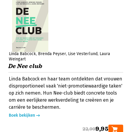
Linda Babcock
Brenda Peyser
Lise Vesterlund
Laura
Weingart
De Nee club
Linda Babcock en haar team ontdekten dat vrouwen
disproportioneel vaak 'niet-promotiewaardige taken'
op zich nemen. Hun Nee-club biedt concrete tools
om een eerlijkere werkverdeling te creëren en je
carrière te beschermen.
Boek bekijken
9,95
22,99