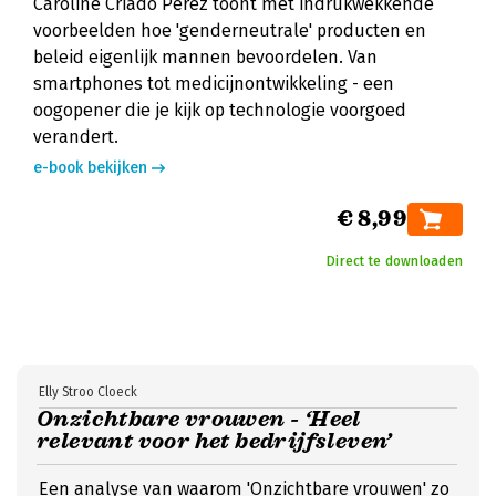
Caroline Criado Perez toont met indrukwekkende
voorbeelden hoe 'genderneutrale' producten en
beleid eigenlijk mannen bevoordelen. Van
smartphones tot medicijnontwikkeling - een
oogopener die je kijk op technologie voorgoed
verandert.
e-book bekijken
€ 8,99
Direct te downloaden
Elly Stroo Cloeck
Onzichtbare vrouwen - ‘Heel
relevant voor het bedrijfsleven’
Een analyse van waarom 'Onzichtbare vrouwen' zo