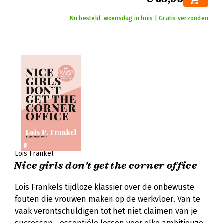
Nu besteld, woensdag in huis | Gratis verzonden
Lois Frankel
Nice girls don't get the corner office
Lois Frankels tijdloze klassier over de onbewuste
fouten die vrouwen maken op de werkvloer. Van te
vaak verontschuldigen tot het niet claimen van je
successen - essentiële lessen voor elke ambitieuze