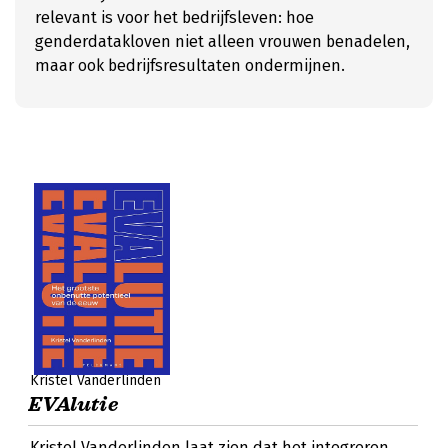
relevant is voor het bedrijfsleven: hoe
genderdatakloven niet alleen vrouwen benadelen,
maar ook bedrijfsresultaten ondermijnen.
Kristel Vanderlinden
EVAlutie
Kristel Vanderlinden laat zien dat het integreren