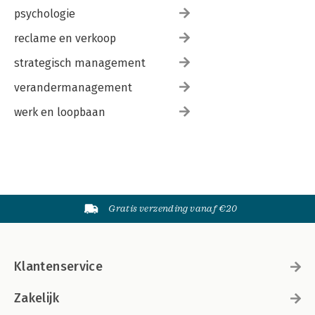
psychologie
reclame en verkoop
strategisch management
verandermanagement
werk en loopbaan
Gratis verzending vanaf €20
Klantenservice
Zakelijk