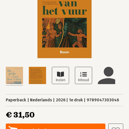
Paperback
Nederlands
2026
1e druk
9789047303046
€ 31,50