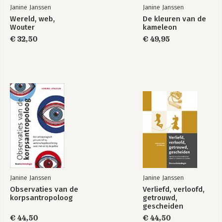
Janine Janssen
Janine Janssen
Wereld, web,
De kleuren van de
Wouter
kameleon
€ 32,50
€ 49,95
Janine Janssen
Janine Janssen
Observaties van de
Verliefd, verloofd,
korpsantropoloog
getrouwd,
gescheiden
€ 44,50
€ 44,50