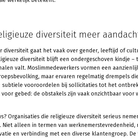
sie werkelijk betekent.
ligieuze diversiteit meer aandach
r diversiteit gaat het vaak over gender, leeftijd of cult
gieuze diversiteit blijft een ondergeschoven kindje – te
ehalen valt. Moslimmedewerkers vormen een aanzienlij
oepsbevolking, maar ervaren regelmatig drempels die
 subtiele vooroordelen bij sollicitaties tot het ontbr
 voor gebed: de obstakels zijn vaak onzichtbaar voor w
? Organisaties die religieuze diversiteit serieus neme
. Niet alleen in termen van werknemerstevredenheid, 
novatie en verbinding met een diverse klantengroep. De v