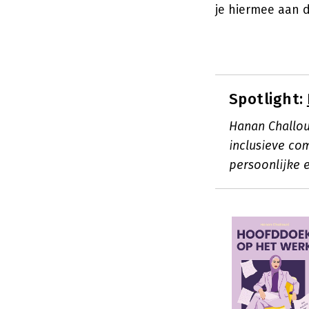
je hiermee aan 
Spotlight:
Hanan Challouk
inclusieve co
persoonlijke 