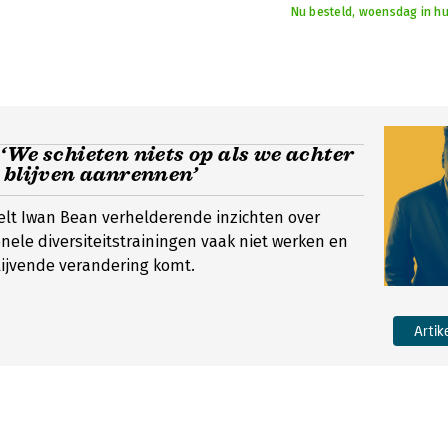
Nu besteld, woensdag in hu
‘We schieten niets op als we achter
 blijven aanrennen’
deelt Iwan Bean verhelderende inzichten over
nele diversiteitstrainingen vaak niet werken en
blijvende verandering komt.
Artik