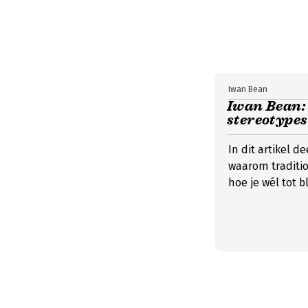
Iwan Bean
Iwan Bean: 
stereotypes
In dit artikel 
waarom traditio
hoe je wél tot 