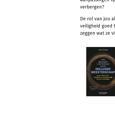
verbergen?
De rol van jou al
veiligheid goed
zeggen wat ze v