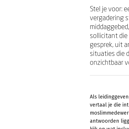
Stel je voor: 
vergadering st
middaggebed, 
sollicitant d
gesprek, uit 
situaties die
onzichtbaar v
Als leidinggeven
vertaal je die i
moslimmedewerke
antwoorden ligg