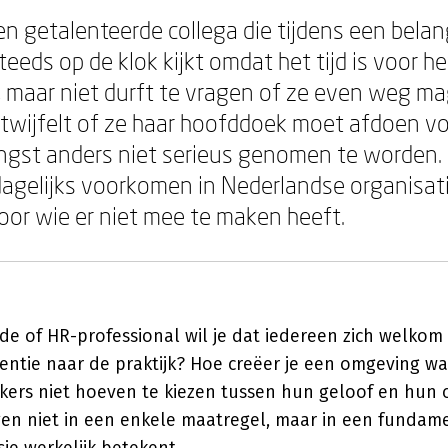
een getalenteerde collega die tijdens een belan
eeds op de klok kijkt omdat het tijd is voor he
maar niet durft te vragen of ze even weg ma
ie twijfelt of ze haar hoofddoek moet afdoen v
angst anders niet serieus genomen te worden. 
 dagelijks voorkomen in Nederlandse organisat
oor wie er niet mee te maken heeft.
de of HR-professional wil je dat iedereen zich welkom
ntentie naar de praktijk? Hoe creëer je een omgeving wa
rs niet hoeven te kiezen tussen hun geloof en hun c
en niet in een enkele maatregel, maar in een fundam