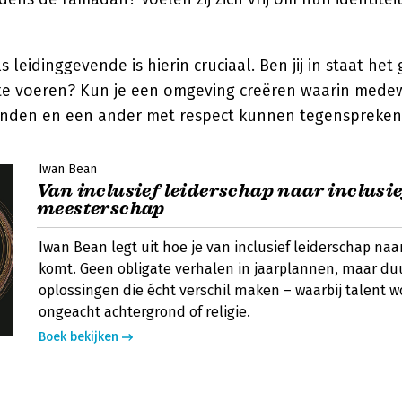
s leidinggevende is hierin cruciaal. Ben jij in staat het
 te voeren? Kun je een omgeving creëren waarin med
inden en een ander met respect kunnen tegenspreke
Iwan Bean
Van inclusief leiderschap naar inclusie
meesterschap
Iwan Bean legt uit hoe je van inclusief leiderschap na
komt. Geen obligate verhalen in jaarplannen, maar d
oplossingen die écht verschil maken – waarbij talent w
ongeacht achtergrond of religie.
Boek bekijken