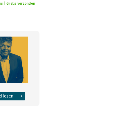
is | Gratis verzonden
el lezen