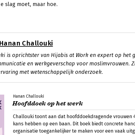
de slag moet, maar hoe.
Hanan Challouki
i is oprichtster van Hijabis at Work en expert op het 
mmunicatie en werkgeverschap voor moslimvrouwen. Z
ervaring met wetenschappelijk onderzoek.
Hanan Challouki
Hoofddoek op het werk
Challouki toont aan dat hoofddoekdragende vrouwen
kans hebben op een baan. Dit boek biedt concrete han
organisatie toegankelijker te maken voor een vaak uit