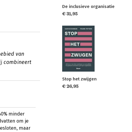
De inclusieve organisatie
€ 31,95
gebied van
ij combineert
Stop het zwijgen
€ 26,95
 40% minder
dvatten om je
gesloten, maar