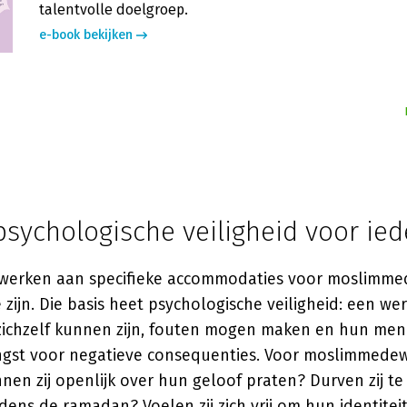
talentvolle doelgroep.
e-book bekijken
psychologische veiligheid voor ie
 werken aan specifieke accommodaties voor moslimme
 zijn. Die basis heet psychologische veiligheid: een w
ichzelf kunnen zijn, fouten mogen maken en hun men
gst voor negatieve consequenties. Voor moslimmede
nnen zij openlijk over hun geloof praten? Durven zij t
dens de ramadan? Voelen zij zich vrij om hun identiteit