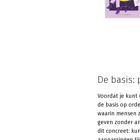
De basis: 
Voordat je kunt
de basis op orde
waarin mensen z
geven zonder an
dit concreet: ku
aanpassingen tij