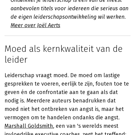
Ontwikkel je leiderschap
is een van de meest
aanbevolen titels voor iedereen die serieus aan
de eigen leiderschapsontwikkeling wil werken.
Meer over Joël Aerts
Moed als kernkwaliteit van de
leider
Leiderschap vraagt moed. De moed om lastige
gesprekken te voeren, eerlijk te zijn, fouten toe te
geven én de confrontatie aan te gaan als dat
nodig is. Meerdere auteurs benadrukken dat
moed niet het ontbreken van angst is, maar het
vermogen om te handelen ondanks die angst.
Marshall Goldsmith
, een van 's werelds meest
invloedrijke executive coaches, zegt het treffend: