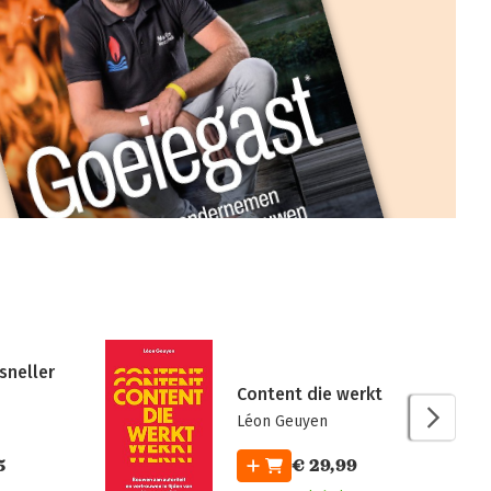
 sneller
Content die werkt
Léon Geuyen
5
€ 29,99