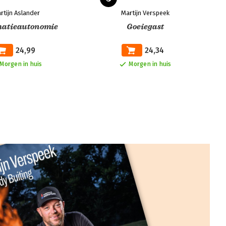
rtijn Aslander
Martijn Verspeek
matieautonomie
Goeiegast
24,99
24,34
Morgen in huis
Morgen in huis