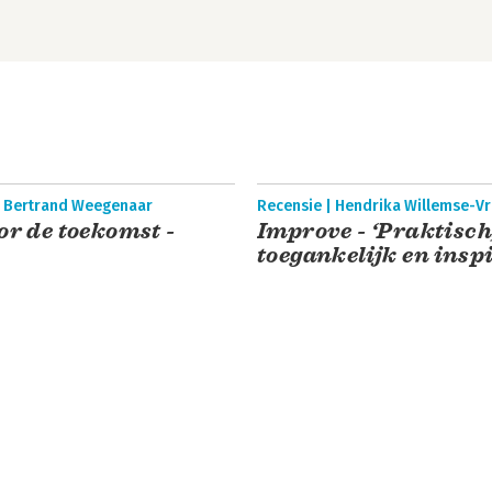
| Bertrand Weegenaar
Recensie | Hendrika Willemse-V
or de toekomst -
Improve - ‘Praktisch
toegankelijk en insp