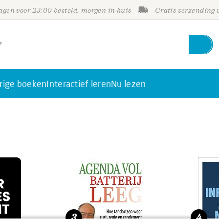
gen voor 23:00 besteld, morgen in huis
Gratis verzending
rige boeken
Interactief leren
Nu lezen
3
4