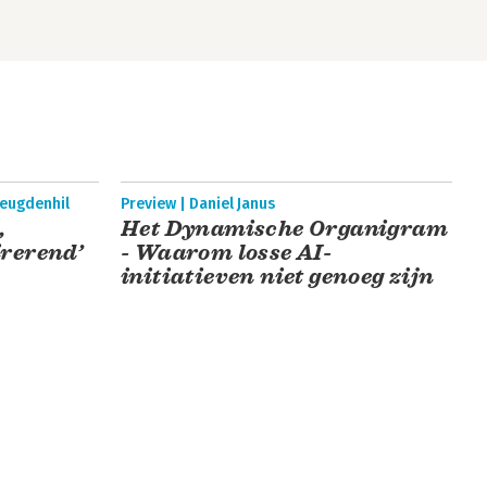
reugdenhil
Preview | Daniel Janus
,
Het Dynamische Organigram
irerend’
- Waarom losse AI-
initiatieven niet genoeg zijn