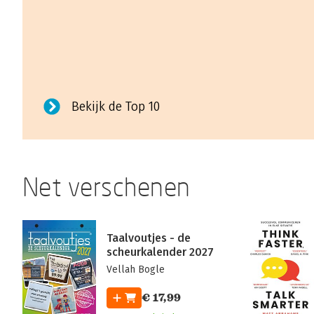
Bekijk de Top 10
Net verschenen
Taalvoutjes - de
scheurkalender 2027
Vellah Bogle
€ 17,99