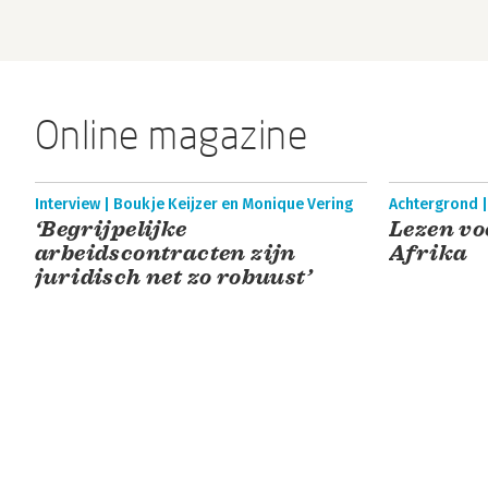
Online magazine
Interview | Boukje Keijzer en Monique Vering
Achtergrond 
‘Begrijpelijke
Lezen vo
arbeidscontracten zijn
Afrika
juridisch net zo robuust’