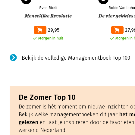
Sven Rickli
Robin Van Lohu
Menselijke Revolutie
De vier gekkies 
29,95
27,9
Morgen in huis
Morgen in 
Bekijk de volledige Managementboek Top 100
De Zomer Top 10
De zomer is hét moment om nieuwe inzichten op
Bekijk welke managementboeken dit jaar
het me
gelezen
en laat je inspireren door de favorieten
werkend Nederland.