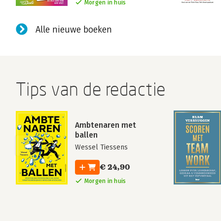
Morgen in huis
Alle nieuwe boeken
Tips van de redactie
Ambtenaren met
ballen
Wessel Tiessens
€ 24,90
Morgen in huis