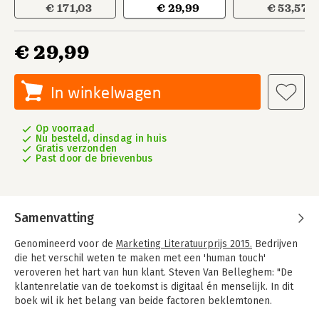
€ 171,03
€ 29,99
€ 53,57
€ 29,99
In winkelwagen
Op voorraad
Nu besteld, dinsdag in huis
Gratis verzonden
Past door de brievenbus
Samenvatting
Genomineerd voor de
Marketing Literatuurprijs 2015.
Bedrijven
die het verschil weten te maken met een 'human touch'
veroveren het hart van hun klant.
Steven Van Belleghem: "De
klantenrelatie van de toekomst is digitaal én menselijk. In dit
boek wil ik het belang van beide factoren beklemtonen.
Iedereen praat immers over het digitale, waardoor het