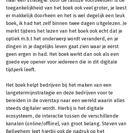
naar een strategie. Door de talloze voorbeelden is de
toegankelijkheid van het boek ook veel groter, je leest
er makkelijk doorheen en het is wel degelijk een leuk
boek, ik had het zelf binnen twee dagen uitgelezen. Je
merkt tijdens het lezen van het boek ook echt dat je
optiek m.b.t het onderwerp wordt veranderd, en je
dingen in je dagelijks leven gaat zien waar je eerst
geen ergen in had. Het boek werkt dan ook als een
goede eye opener voor iedereen die in dit digitale
tijdperk leeft.
Het boek helpt bedrijven bij het maken van een
langetermijnstrategie en deze bedrijven voor te
bereiden in de overstap naar een wereld waarin alles
steeds digitaler wordt. Hierbij is het digitale
ecosysteem, de interactie tussen de verschillende
kanalen (online/offline), van groot belang. Steven van
Belleghem legt hierbij ook de nadruk op het