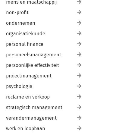
mens en maatschappij
non-profit
ondernemen
organisatiekunde
personal finance
personeelsmanagement
persoonlijke effectiviteit
projectmanagement
psychologie
reclame en verkoop
strategisch management
verandermanagement
werk en loopbaan