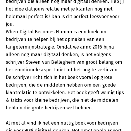
bedrijven die alleen nog maar digitaal denken. Heb jij
het idee dat jouw relatie met je klanten nog niet
helemaal perfect is? Dan is dit perfect leesvoer voor
jou.
When Digital Becomes Human is een boek om
bedrijven te helpen bij het opmaken van een
langetermijnstrategie. Omdat we anno 2016 bijna
alleen nog maar digitaal denken, is het volgens
schrijver Steven van Belleghem van groot belang om
het emotionele aspect niet uit het oog te verliezen.
De schrijver richt zich in het boek vooral op grote
bedrijven, die de middelen hebben om een goede
klantrelatie te ontwikkelen. Het boek geeft weinig tips
& tricks voor kleine bedrijven, die niet de middelen
hebben die grote bedrijven wel hebben.
Al met al vind ik het een nuttig boek voor bedrijven
die voor 90% digitaal denken. Het emotionele aspect