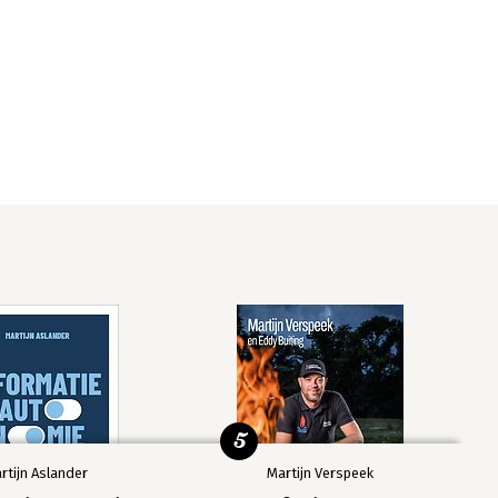
5
rtijn Aslander
Martijn Verspeek