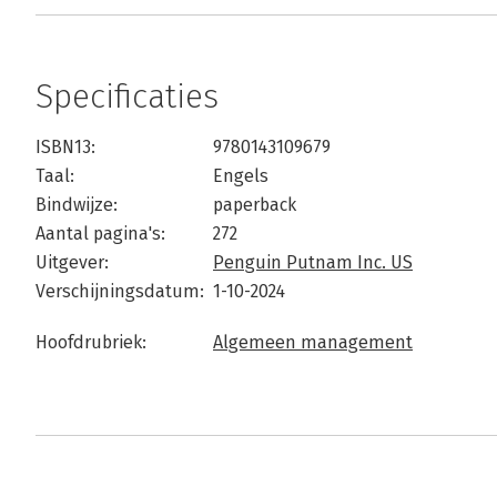
Specificaties
ISBN13:
9780143109679
Taal:
Engels
Bindwijze:
paperback
Aantal pagina's:
272
Uitgever:
Penguin Putnam Inc. US
Verschijningsdatum:
1-10-2024
Hoofdrubriek:
Algemeen management