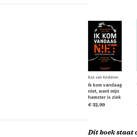
Bas van Kesteren
Ik kom vandaag
niet, want mijn
hamster is ziek
€ 32,99
Dit boek staat o