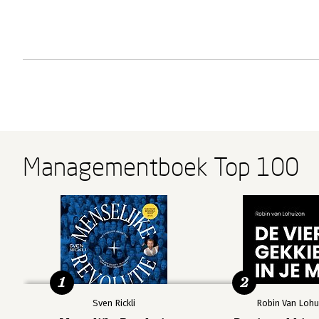
Managementboek Top 100
1
2
Sven Rickli
Robin Van Lohu