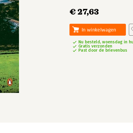
€ 27,63
In winkelwagen
Nu besteld, woensdag in hu
Gratis verzonden
Past door de brievenbus