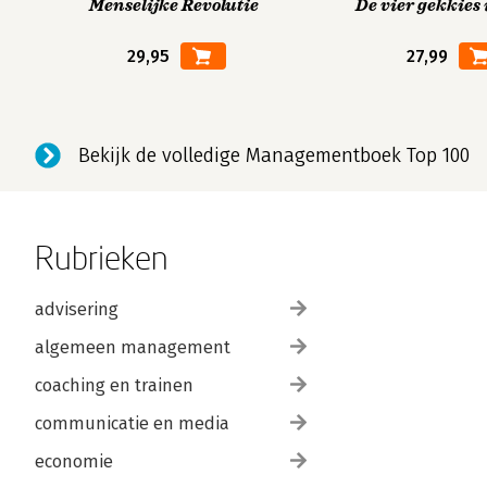
Menselijke Revolutie
De vier gekkies 
29,95
27,99
Bekijk de volledige Managementboek Top 100
Rubrieken
advisering
algemeen management
coaching en trainen
communicatie en media
economie