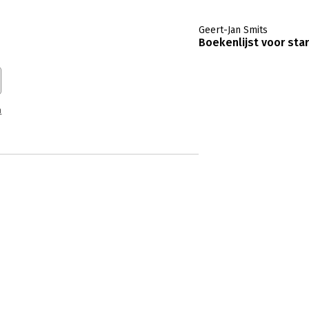
Geert-Jan Smits
Boekenlijst voor sta
n