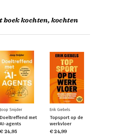
t boek kochten, kochten
Joop Snijder
Erik Giebels
Doeltreffend met
Topsport op de
AI-agents
werkvloer
€ 24,95
€ 24,99