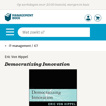
Op werkdagen voor 23:00 besteld, morgen in huis
IT-management / ICT
Eric Von Hippel
Democratizing Innovation