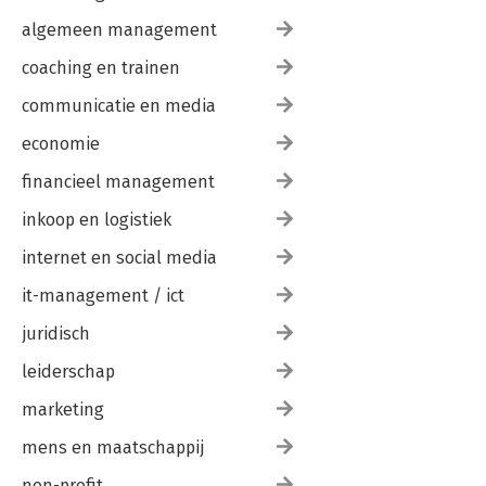
algemeen management
coaching en trainen
communicatie en media
economie
financieel management
inkoop en logistiek
internet en social media
it-management / ict
juridisch
leiderschap
marketing
mens en maatschappij
non-profit