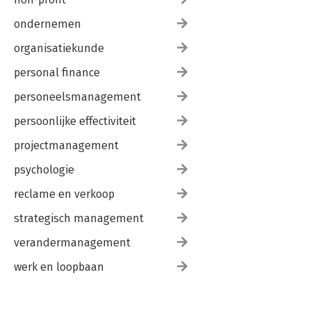
ondernemen
organisatiekunde
personal finance
personeelsmanagement
persoonlijke effectiviteit
projectmanagement
psychologie
reclame en verkoop
strategisch management
verandermanagement
werk en loopbaan