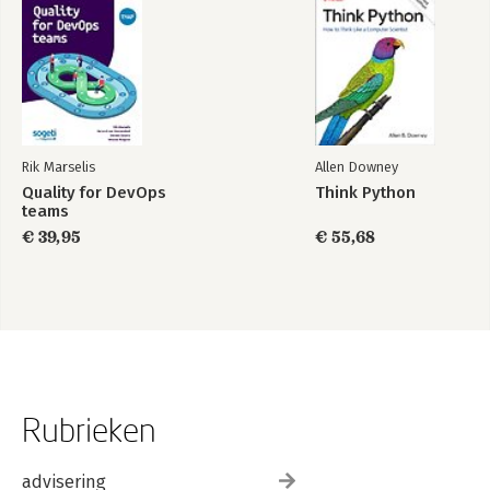
Rik Marselis
Allen Downey
Quality for DevOps
Think Python
teams
€ 39,95
€ 55,68
Rubrieken
advisering