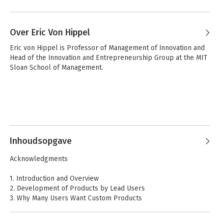
Over Eric Von Hippel
Eric von Hippel is Professor of Management of Innovation and 
Head of the Innovation and Entrepreneurship Group at the MIT 
Sloan School of Management.
Inhoudsopgave
Acknowledgments
1. Introduction and Overview
2. Development of Products by Lead Users
3. Why Many Users Want Custom Products
4. Users' Innovate-or-Buy Decisions
5. Users' Low-Cost Innovation Niches