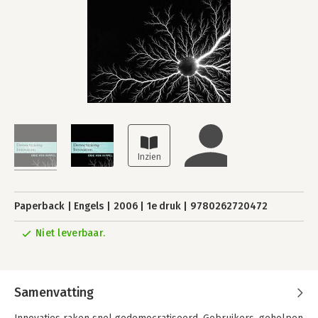
Paperback
Engels
2006
1e druk
9780262720472
Niet leverbaar.
Samenvatting