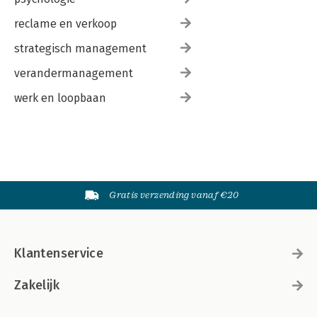
reclame en verkoop
strategisch management
verandermanagement
werk en loopbaan
Gratis verzending vanaf €20
Klantenservice
Zakelijk