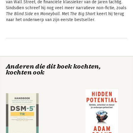
van Wall Street, de financiële klassieker van de jaren tachtig. 
Sindsdien schreef hij nog veel meer narratieve non-fictie, zoals 
The Blind Side
 en 
Moneyball
. Met 
The Big Short
 keert hij terug 
naar het onderwerp van zijn eerste bestseller.
Andere boeken door Michael Lewis
Anderen die dit boek kochten,
kochten ook
Liar`s Poker
Flash Boys