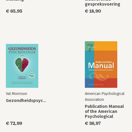
gespreksvoering
€ 65,95
€ 18,90
Val Morrison
American Psychological
Association
Gezondheidspsychologie
Publication Manual
of the American
Psychological
Association 2020
€ 72,99
€ 36,97