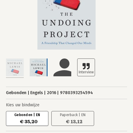
Gebonden
Engels
2016
9780393254594
Kies uw bindwijze
Gebonden | EN
Paperback | EN
€ 35,20
€ 13,12