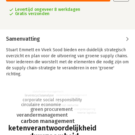
Levertijd ongeveer 8 werkdagen
Gratis verzonden
Samenvatting
Stuart Emmett en Vivek Sood bieden een duidelijk strategisch
overzicht en plan voor de uitvoering van groene supply chains.
Voor iedereen die worstelt met de elementen die nodig zijn om
de supply chain-strategie te veranderen in een 'groene'
richting.
stakeholdermanagement
levenscyclusanalyse
stakeholdermanagement
corporate social responsibility
circulaire economie
co2-reductie
green procurement
energiebesparing
reverse logistics
verandermanagement
carbon management
ketenverantwoordelijkheid