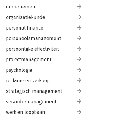
ondernemen
organisatiekunde
personal finance
personeelsmanagement
persoonlijke effectiviteit
projectmanagement
psychologie
reclame en verkoop
strategisch management
verandermanagement
werk en loopbaan