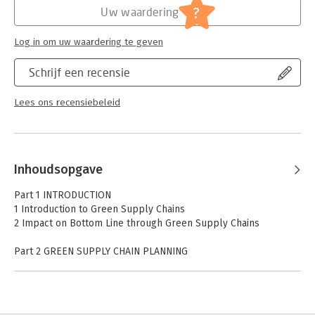
?
Uw waardering
Log in om uw waardering te geven
Schrijf een recensie
Lees ons recensiebeleid
Inhoudsopgave
Part 1 INTRODUCTION
1 Introduction to Green Supply Chains
2 Impact on Bottom Line through Green Supply Chains
Part 2 GREEN SUPPLY CHAIN PLANNING
3 Green Supply Chain Planning
Part 3 GREEN PROCUREMENT AND SOURCING
4 Green Procurement