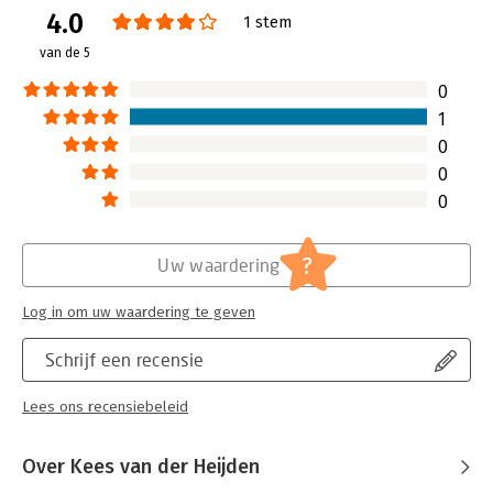
4.0
Hoofdrubriek:
Strategisch management
1 stem
van de 5
0
1
0
0
0
?
Uw waardering
Log in om uw waardering te geven
Schrijf een recensie
Lees ons recensiebeleid
Over Kees van der Heijden