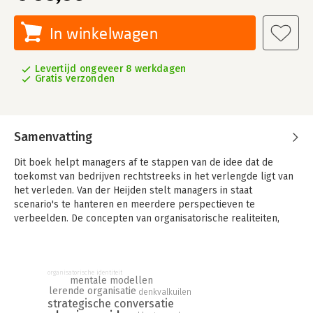
In winkelwagen
Levertijd ongeveer 8 werkdagen
Gratis verzonden
Samenvatting
Dit boek helpt managers af te stappen van de idee dat de
toekomst van bedrijven rechtstreeks in het verlengde ligt van
het verleden. Van der Heijden stelt managers in staat
scenario's te hanteren en meerdere perspectieven te
verbeelden. De concepten van organisatorische realiteiten,
ervaringen en overtuigingen worden verkend om verandering
te stimuleren.
organisatorische identiteit
mentale modellen
lerende organisatie
denkvalkuilen
strategische conversatie