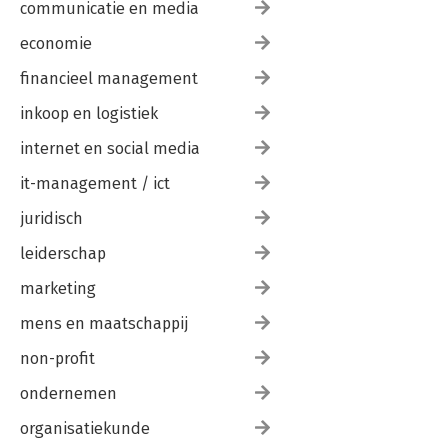
communicatie en media
economie
financieel management
inkoop en logistiek
internet en social media
it-management / ict
juridisch
leiderschap
marketing
mens en maatschappij
non-profit
ondernemen
organisatiekunde