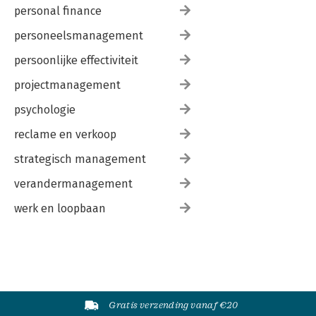
personal finance
personeelsmanagement
persoonlijke effectiviteit
projectmanagement
psychologie
reclame en verkoop
strategisch management
verandermanagement
werk en loopbaan
Gratis verzending vanaf €20