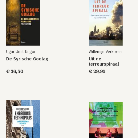
Ugur Umit Ungor
Willemijn Verkoren
De Syrische Goelag
Uit de
terreurspiraal
€ 36,50
€ 29,95