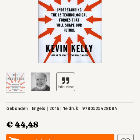
Gebonden
Engels
2016
1e druk
9780525428084
€ 44,48