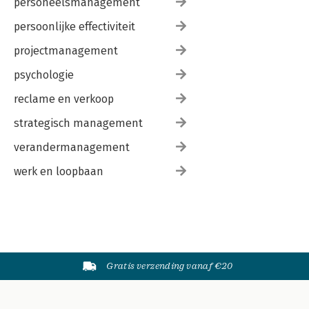
personeelsmanagement
persoonlijke effectiviteit
projectmanagement
psychologie
reclame en verkoop
strategisch management
verandermanagement
werk en loopbaan
Gratis verzending vanaf €20