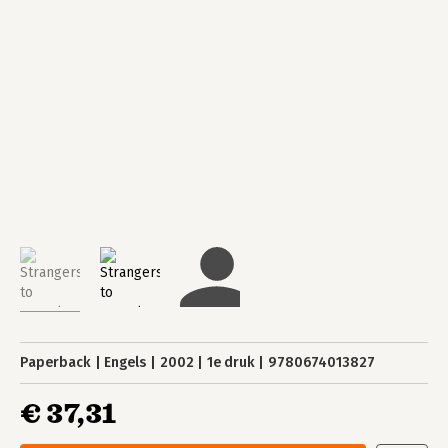
Paperback
Engels
2002
1e druk
9780674013827
€ 37,31