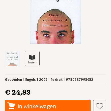
Gebonden
Engels
2007
1e druk
9780787995652
€ 24,83
In winkelwagen