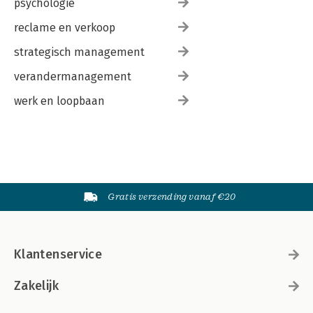
psychologie
reclame en verkoop
strategisch management
verandermanagement
werk en loopbaan
Gratis verzending vanaf €20
Klantenservice
Zakelijk