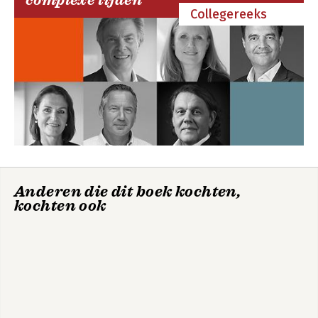
complexe tijden
Collegereeks
Anderen die dit boek kochten,
kochten ook