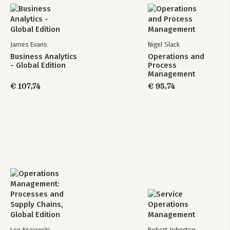
James Evans
Nigel Slack
Business Analytics
Operations and
- Global Edition
Process
Management
€ 107,74
€ 95,74
Lee Krajewski
Robert Johnston