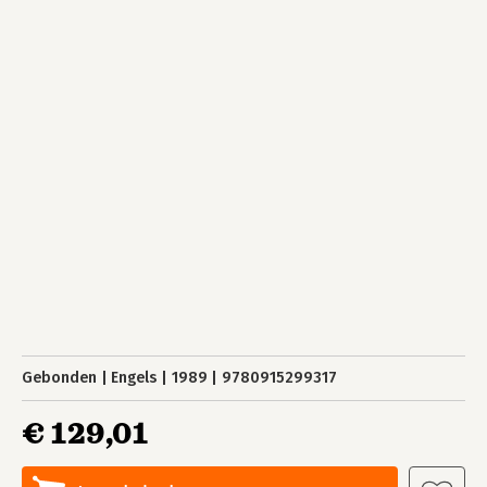
Gebonden
Engels
1989
9780915299317
€ 129,01