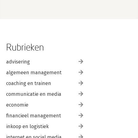
Rubrieken
advisering
algemeen management
coaching en trainen
communicatie en media
economie
financieel management
inkoop en logistiek
internet en social media