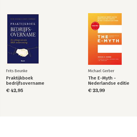
Frits Beunke
Michael Gerber
Praktijkboek
The E-Myth -
bedrijfsovername
Nederlandse editie
€ 42,95
€ 23,99