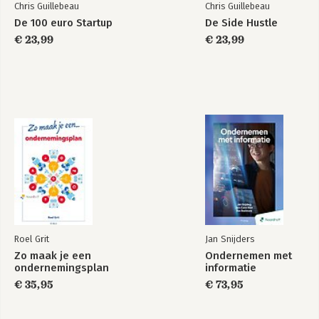
Chris Guillebeau
Chris Guillebeau
De 100 euro Startup
De Side Hustle
€ 23,99
€ 23,99
De 100 euro Startup
The Money Tree
Bekijk alle boeken
Roel Grit
Jan Snijders
Zo maak je een
Ondernemen met
ondernemingsplan
informatie
€ 35,95
€ 73,95