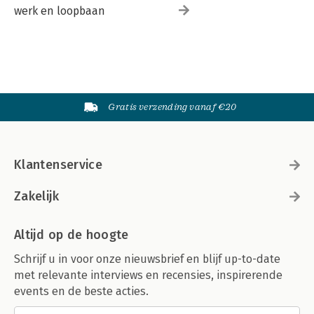
werk en loopbaan
Gratis verzending vanaf €20
Klantenservice
Zakelijk
Altijd op de hoogte
Schrijf u in voor onze nieuwsbrief en blijf up-to-date
met relevante interviews en recensies, inspirerende
events en de beste acties.