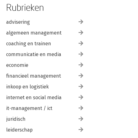
Rubrieken
advisering
algemeen management
coaching en trainen
communicatie en media
economie
financieel management
inkoop en logistiek
internet en social media
it-management / ict
juridisch
leiderschap