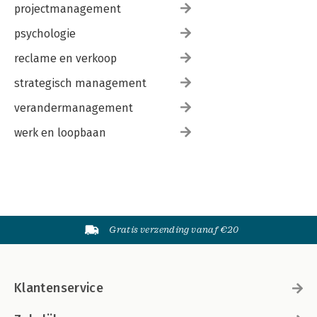
projectmanagement
psychologie
reclame en verkoop
strategisch management
verandermanagement
werk en loopbaan
Gratis verzending vanaf €20
Klantenservice