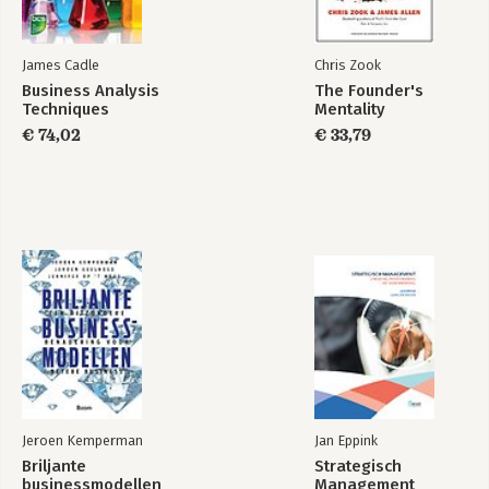
James Cadle
Chris Zook
Business Analysis
The Founder's
Techniques
Mentality
€ 74,02
€ 33,79
Jeroen Kemperman
Jan Eppink
Briljante
Strategisch
businessmodellen
Management