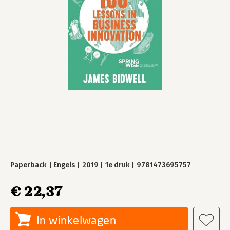
Paperback
Engels
2019
1e druk
9781473695757
€ 22,37
In winkelwagen