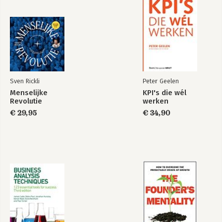
Sven Rickli
Peter Geelen
Menselijke
KPI's die wél
Revolutie
werken
€ 29,95
€ 34,90