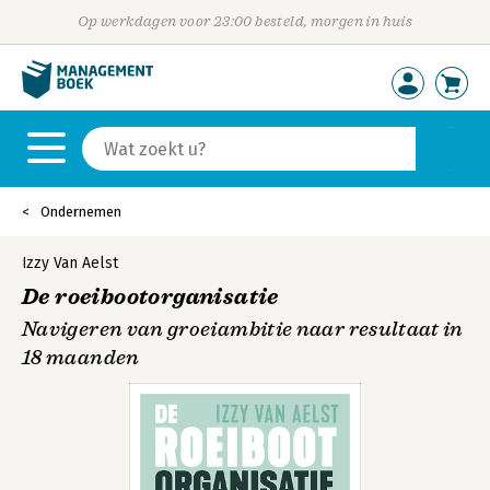
Op werkdagen voor 23:00 besteld, morgen in huis
Ondernemen
Izzy Van Aelst
De roeibootorganisatie
Navigeren van groeiambitie naar resultaat in
18 maanden