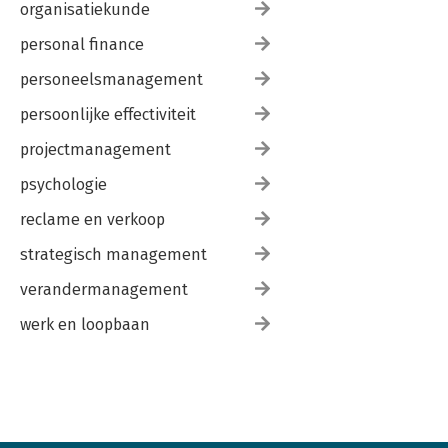
organisatiekunde
personal finance
personeelsmanagement
persoonlijke effectiviteit
projectmanagement
psychologie
reclame en verkoop
strategisch management
verandermanagement
werk en loopbaan