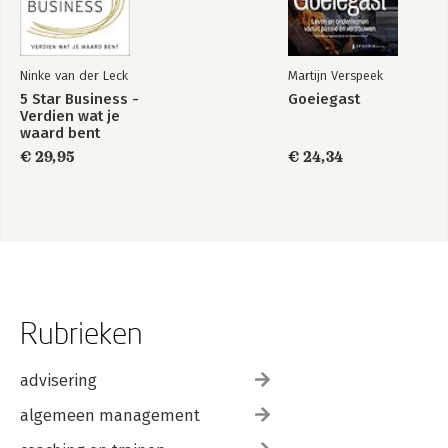
Ninke van der Leck
Martijn Verspeek
5 Star Business -
Goeiegast
Verdien wat je
waard bent
€ 29,95
€ 24,34
Rubrieken
advisering
algemeen management