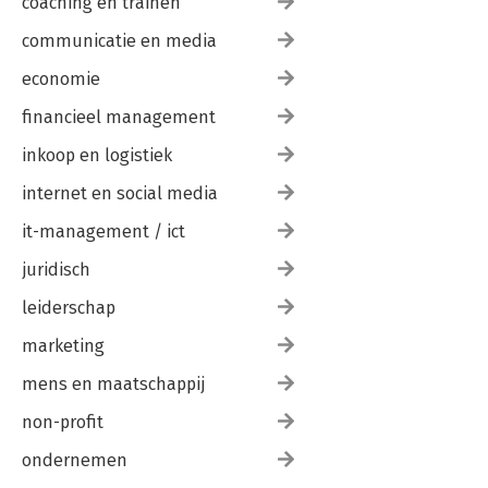
coaching en trainen
communicatie en media
economie
financieel management
inkoop en logistiek
internet en social media
it-management / ict
juridisch
leiderschap
marketing
mens en maatschappij
non-profit
ondernemen