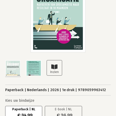
Paperback
Nederlands
2026
1e druk
9789059963412
Kies uw bindwijze
Paperback | NL
E-book | NL
€ 34,99
€ 26,99