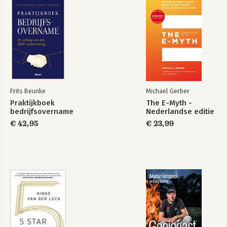
Frits Beunke
Michael Gerber
Praktijkboek
The E-Myth -
bedrijfsovername
Nederlandse editie
€ 42,95
€ 23,99