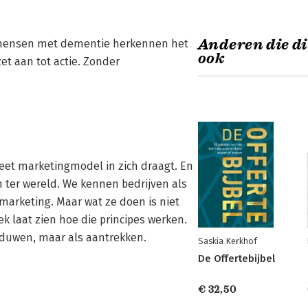
Anderen die di
fs mensen met dementie herkennen het
ook
et aan tot actie. Zonder
eet marketingmodel in zich draagt. En
n ter wereld. We kennen bedrijven als
marketing. Maar wat ze doen is niet
k laat zien hoe die principes werken.
s duwen, maar als aantrekken.
Saskia Kerkhof
De Offertebijbel
€ 32,50