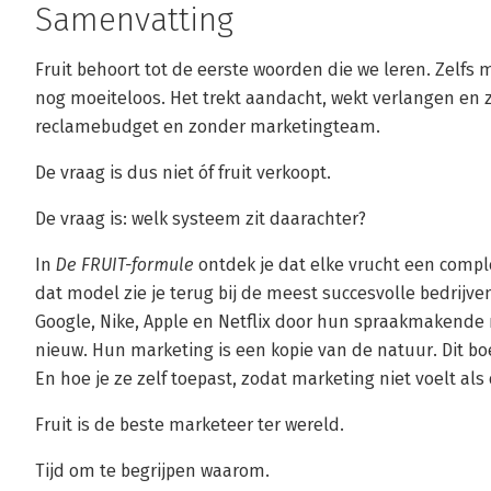
Samenvatting
Fruit behoort tot de eerste woorden die we leren. Zel
nog moeiteloos. Het trekt aandacht, wekt verlangen en z
reclamebudget en zonder marketingteam.
De vraag is dus niet óf fruit verkoopt.
De vraag is: welk systeem zit daarachter?
In
De FRUIT-formule
ontdek je dat elke vrucht een compl
dat model zie je terug bij de meest succesvolle bedrijve
Google, Nike, Apple en Netflix door hun spraakmakende 
nieuw. Hun marketing is een kopie van de natuur. Dit boe
En hoe je ze zelf toepast, zodat marketing niet voelt al
Fruit is de beste marketeer ter wereld.
Tijd om te begrijpen waarom.