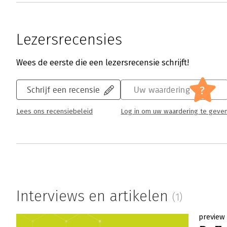
Lezersrecensies
Wees de eerste die een lezersrecensie schrijft!
?
Schrijf een recensie
Uw waardering
Lees ons recensiebeleid
Log in om uw waardering te geve
Interviews en artikelen
(1)
preview