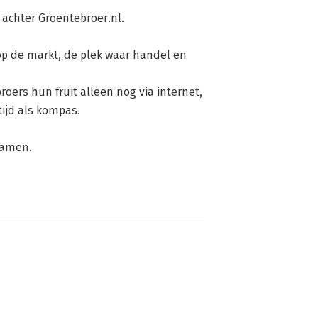
achter Groentebroer.nl.

 op de markt, de plek waar handel en 
oers hun fruit alleen nog via internet, 
ijd als kompas.

samen. 