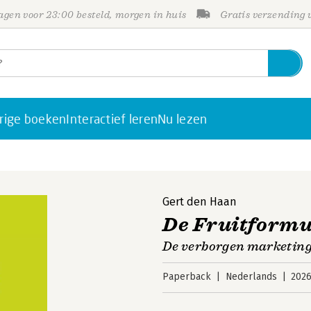
gen voor 23:00 besteld, morgen in huis
Gratis verzending
rige boeken
Interactief leren
Nu lezen
Gert den Haan
De Fruitformu
De verborgen marketings
Paperback
Nederlands
202