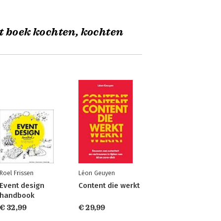
t boek kochten, kochten
Roel Frissen
Léon Geuyen
Event design
Content die werkt
handbook
€ 32,99
€ 29,99