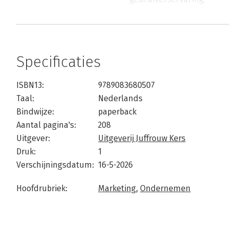
Specificaties
ISBN13:
9789083680507
Taal:
Nederlands
Bindwijze:
paperback
Aantal pagina's:
208
Uitgever:
Uitgeverij Juffrouw Kers
Druk:
1
Verschijningsdatum:
16-5-2026
Hoofdrubriek:
Marketing
,
Ondernemen