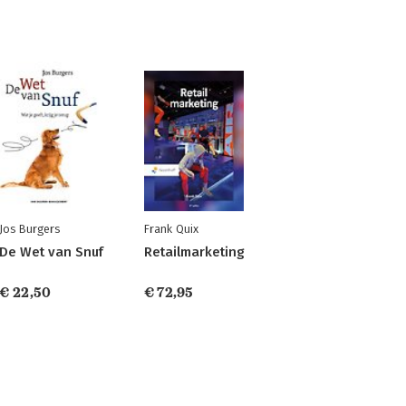
Jos Burgers
Frank Quix
De Wet van Snuf
Retailmarketing
€ 22,50
€ 72,95