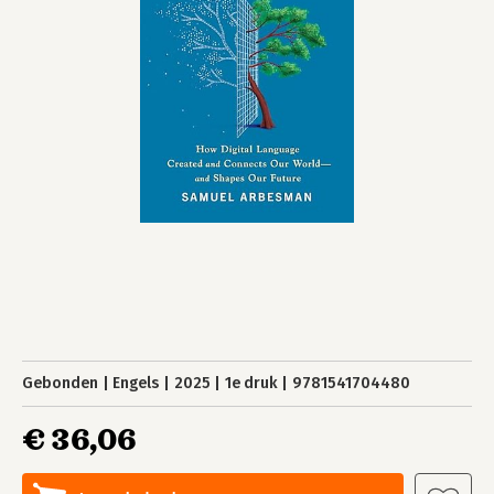
Gebonden
Engels
2025
1e druk
9781541704480
€ 36,06