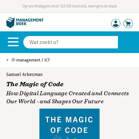
Op werkdagen voor 23:00 besteld, morgen in huis
IT-management / ICT
Samuel Arbesman
The Magic of Code
How Digital Language Created and Connects
Our World - and Shapes Our Future