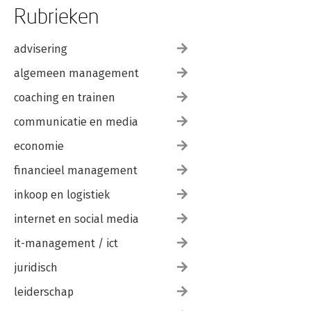
Rubrieken
advisering
algemeen management
coaching en trainen
communicatie en media
economie
financieel management
inkoop en logistiek
internet en social media
it-management / ict
juridisch
leiderschap