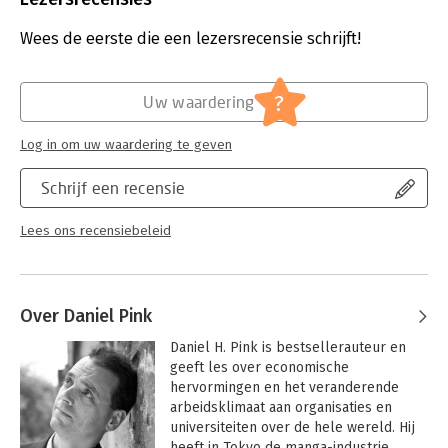
Verschijningsdatum:
7-2-2019
Wees de eerste die een lezersrecensie schrijft!
Hoofdrubriek:
Communicatie en media
?
Uw waardering
Log in om uw waardering te geven
Schrijf een recensie
Lees ons recensiebeleid
Over Daniel Pink
Daniel H. Pink is bestsellerauteur en 
geeft les over economische 
hervormingen en het veranderende 
arbeidsklimaat aan organisaties en 
universiteiten over de hele wereld. Hij 
heeft in Tokyo de manga-industrie 