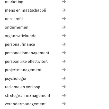
marketing
mens en maatschappij
non-profit
ondernemen
organisatiekunde
personal finance
personeelsmanagement
persoonlijke effectiviteit
projectmanagement
psychologie
reclame en verkoop
strategisch management
verandermanagement