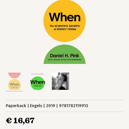
Paperback
Engels
2019
9781782119913
€ 16,67