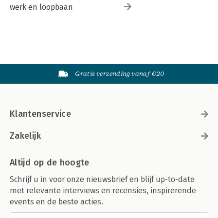
werk en loopbaan
Gratis verzending vanaf €20
Klantenservice
Zakelijk
Altijd op de hoogte
Schrijf u in voor onze nieuwsbrief en blijf up-to-date
met relevante interviews en recensies, inspirerende
events en de beste acties.