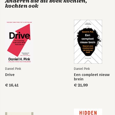
Anderen die dit boek kochten,
kochten ook
Drive
Verkocht!
Daniel Pink
Daniel Pink
Drive
Een compleet nieuw
brein
€ 16,41
€ 21,99