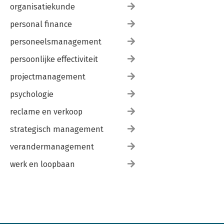
organisatiekunde
personal finance
personeelsmanagement
persoonlijke effectiviteit
projectmanagement
psychologie
reclame en verkoop
strategisch management
verandermanagement
werk en loopbaan