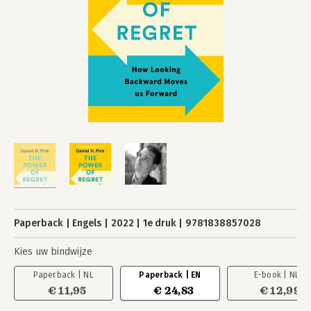
Paperback
Engels
2022
1e druk
9781838857028
Kies uw bindwijze
Paperback | NL
Paperback | EN
E-book | NL
€ 11,95
€ 24,83
€ 12,99