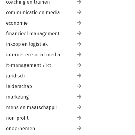
coaching en trainen
communicatie en media
economie
financieel management
inkoop en logistiek
internet en social media
it-management / ict
juridisch
leiderschap
marketing
mens en maatschappij
non-profit
ondernemen