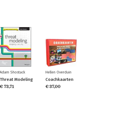
Adam Shostack
Hellen Overduin
Threat Modeling
Coachkaarten
€ 73,71
€ 37,00