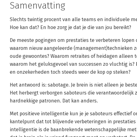
Samenvatting
Slechts twintig procent van alle teams en individuele me
Hoe kan dat? En hoe zorg je dat je die van jou bereikt?
De meeste pogingen om prestaties te verbeteren lopen op
waarom nieuw aangeleerde (management)technieken zo
oude gewoontes? Waarom retraites of heidagen alleen tot
waarom het geluksgevoel van successen zo vluchtig is?
en onzekerheden toch steeds weer de kop op steken?
Het antwoord is: sabotage. Je brein is niet alleen je best
Het herbergt verborgen saboteurs die verantwoordelijk z
hardnekkige patronen. Dat kan anders.
Met positieve intelligentie kun je je saboteurs effectief
kantelpunt dat tot blijvende verbeteringen in prestaties
intelligentie is de baanbrekende wetenschappelijke met