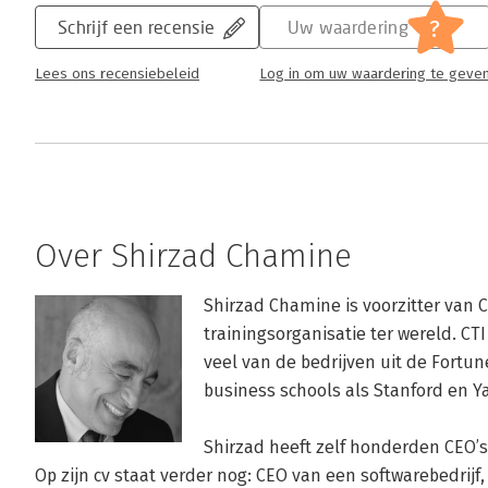
?
Schrijf een recensie
Uw waardering
Lees ons recensiebeleid
Log in om uw waardering te geve
Over Shirzad Chamine
Shirzad Chamine is voorzitter van C
trainingsorganisatie ter wereld. CT
veel van de bedrijven uit de Fortu
business schools als Stanford en Yal
Shirzad heeft zelf honderden CEO’s
Op zijn cv staat verder nog: CEO van een softwarebedrijf