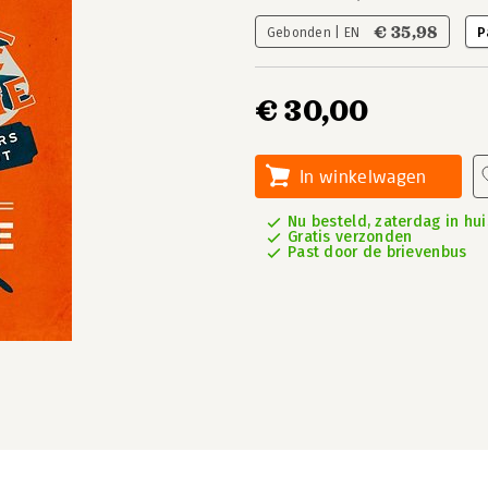
€ 35,98
Gebonden | EN
P
€ 30,00
In winkelwagen
Nu besteld, zaterdag in hui
Gratis verzonden
Past door de brievenbus