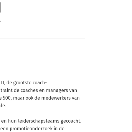
n
TI, de grootste coach-
I traint de coaches en managers van 
ne 500, maar ook de medewerkers van 
e.

 en hun leiderschapsteams gecoacht. 
, een promotieonderzoek in de 