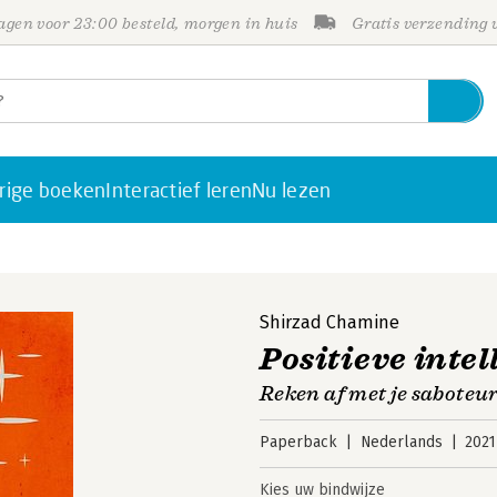
gen voor 23:00 besteld, morgen in huis
Gratis verzending
rige boeken
Interactief leren
Nu lezen
Shirzad Chamine
Positieve intel
Reken af met je saboteur
Paperback
Nederlands
2021
Kies uw bindwijze