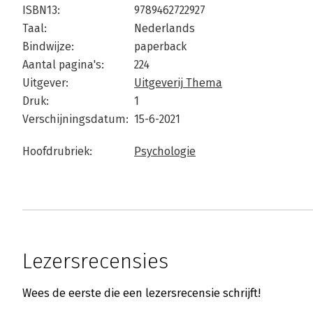
ISBN13:
9789462722927
Taal:
Nederlands
Bindwijze:
paperback
Aantal pagina's:
224
Uitgever:
Uitgeverij Thema
Druk:
1
Verschijningsdatum:
15-6-2021
Hoofdrubriek:
Psychologie
Lezersrecensies
Wees de eerste die een lezersrecensie schrijft!