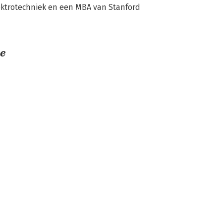
ektrotechniek en een MBA van Stanford 
e