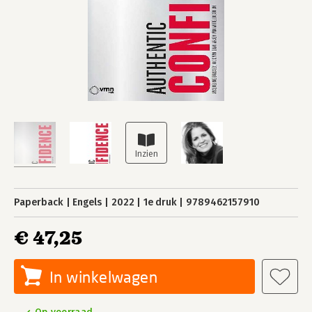
Paperback
Engels
2022
1e druk
9789462157910
€ 47,25
In winkelwagen