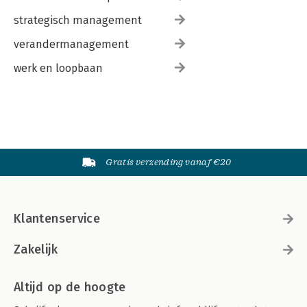
strategisch management
verandermanagement
werk en loopbaan
Gratis verzending vanaf €20
Klantenservice
Zakelijk
Altijd op de hoogte