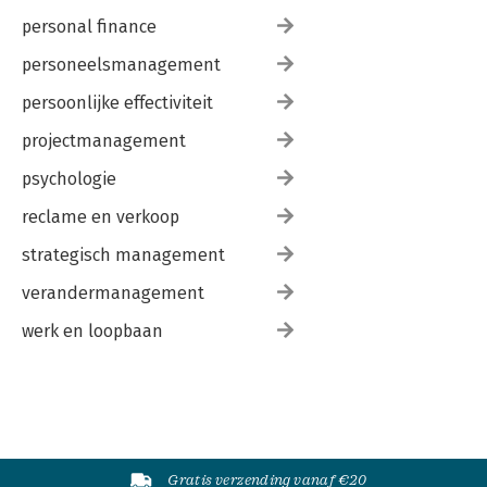
personal finance
personeelsmanagement
persoonlijke effectiviteit
projectmanagement
psychologie
reclame en verkoop
strategisch management
verandermanagement
werk en loopbaan
Gratis verzending vanaf €20