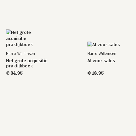
Harro Willemsen
Harro Willemsen
Het grote acquisitie
AI voor sales
praktijkboek
€ 34,95
€ 18,95