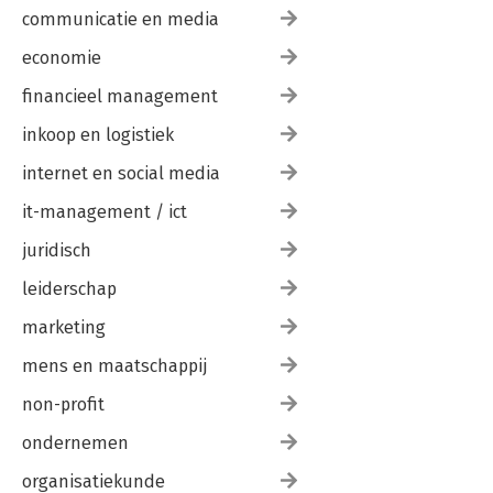
communicatie en media
economie
financieel management
inkoop en logistiek
internet en social media
it-management / ict
juridisch
leiderschap
marketing
mens en maatschappij
non-profit
ondernemen
organisatiekunde