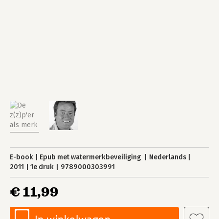
E-book
Epub met watermerkbeveiliging
Nederlands
2011
1e druk
9789000303991
€ 11,99