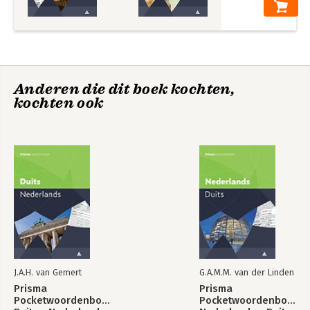
Anderen die dit boek kochten,
kochten ook
J.A.H. van Gemert
G.A.M.M. van der Linden
Prisma
Prisma
Pocketwoordenboek
Pocketwoordenboek