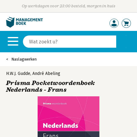
Op werkdagen voor 23:00 besteld, morgen in huis
Naslagwerken
H.W.J. Gudde
,
André Abeling
Prisma Pocketwoordenboek
Nederlands - Frans