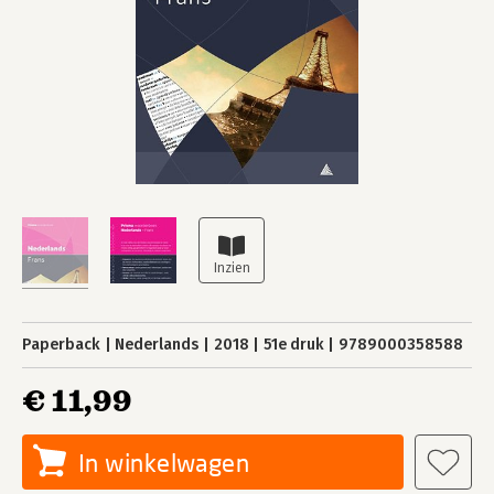
Paperback
Nederlands
2018
51e druk
9789000358588
€ 11,99
In winkelwagen