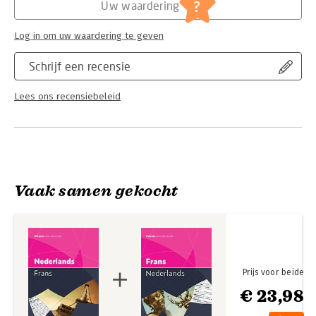
Serie:
Prisma woordenboek
?
Uw waardering
Log in om uw waardering te geven
Schrijf een recensie
Lees ons recensiebeleid
Vaak samen gekocht
Prijs voor beide
€ 23,98