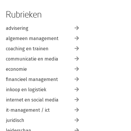
Rubrieken
advisering
algemeen management
coaching en trainen
communicatie en media
economie
financieel management
inkoop en logistiek
internet en social media
it-management / ict
juridisch
leiderschap