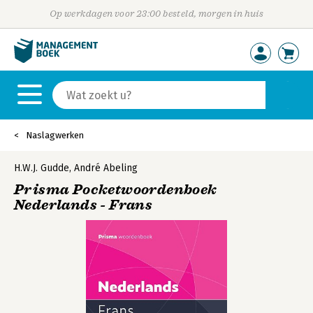
Op werkdagen voor 23:00 besteld, morgen in huis
Naslagwerken
H.W.J. Gudde
,
André Abeling
Prisma Pocketwoordenboek
Nederlands - Frans