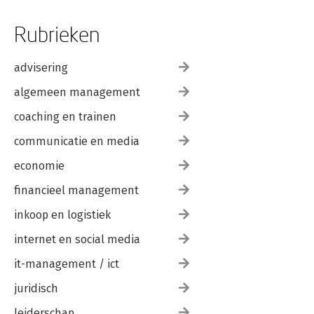
Rubrieken
advisering
algemeen management
coaching en trainen
communicatie en media
economie
financieel management
inkoop en logistiek
internet en social media
it-management / ict
juridisch
leiderschap