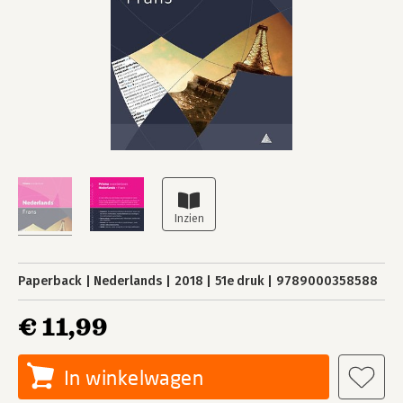
Paperback
Nederlands
2018
51e druk
9789000358588
€ 11,99
In winkelwagen