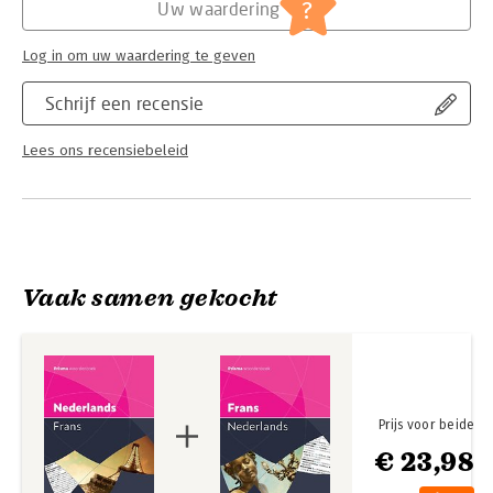
Serie:
Prisma woordenboek
?
Uw waardering
Log in om uw waardering te geven
Schrijf een recensie
Lees ons recensiebeleid
Vaak samen gekocht
Prijs voor beide
€ 23,98