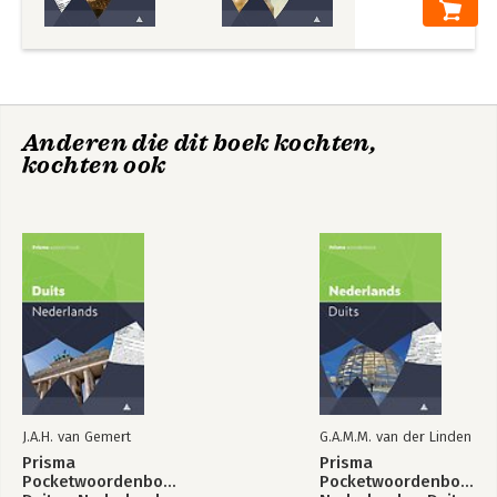
Anderen die dit boek kochten,
kochten ook
J.A.H. van Gemert
G.A.M.M. van der Linden
Prisma
Prisma
Pocketwoordenboek
Pocketwoordenboek