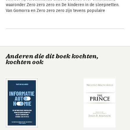
waaronder Zero zero zero en De kinderen in de sleepnetten. 
Van Gomorra en Zero zero zero zijn tevens populaire 
televisieseries gemaakt. In 2022 verscheen Ik leef nog, een 
autobiografische graphic novel over zijn bewogen leven sinds 
het schrijven van Gomorra.
Anderen die dit boek kochten,
kochten ook