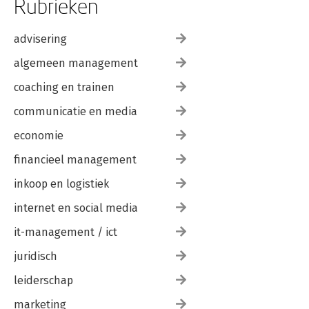
Rubrieken
advisering
algemeen management
coaching en trainen
communicatie en media
economie
financieel management
inkoop en logistiek
internet en social media
it-management / ict
juridisch
leiderschap
marketing