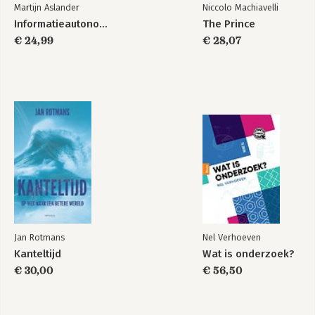
Martijn Aslander
Niccolo Machiavelli
Informatieautonomie
The Prince
€ 24,99
€ 28,07
Jan Rotmans
Nel Verhoeven
Kanteltijd
Wat is onderzoek?
€ 30,00
€ 56,50