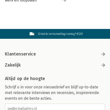
werk en loopbaan
Gratis verzending vanaf €20
Klantenservice
Zakelijk
Altijd op de hoogte
Schrijf u in voor onze nieuwsbrief en blijf up-to-date
met relevante interviews en recensies, inspirerende
events en de beste acties.