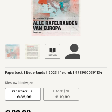
Paperback
Nederlands
2023
1e druk
9789000391134
Kies uw bindwijze
Paperback | NL
E-book | NL
€ 32,99
€ 19,99