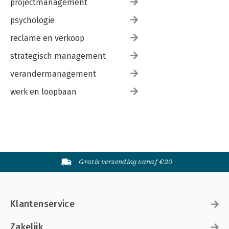
projectmanagement
psychologie
reclame en verkoop
strategisch management
verandermanagement
werk en loopbaan
Gratis verzending vanaf €20
Klantenservice
Zakelijk