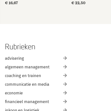
€ 16,67
€ 22,50
Rubrieken
advisering
algemeen management
coaching en trainen
communicatie en media
economie
financieel management
inkoop en logistiek