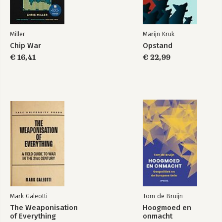
Miller
Marijn Kruk
Chip War
Opstand
€ 16,41
€ 22,99
Mark Galeotti
Tom de Bruijn
The Weaponisation
Hoogmoed en
of Everything
onmacht