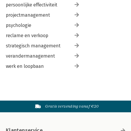
persoonlijke effectiviteit
projectmanagement
psychologie
reclame en verkoop
strategisch management
verandermanagement
werk en loopbaan
Gratis verzending vanaf €20
Klantenservice