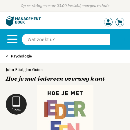
Op werkdagen voor 23:00 besteld, morgen in huis
Psychologie
John Eliot
,
Jim Guinn
Hoe je met iedereen overweg kunt
E-book